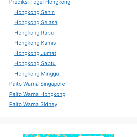
Prediksi Togel Hongkong
Hongkong Senin
Hongkong Selasa
Hongkong Rabu
Hongkong Kamis
Hongkong Jumat
Hongkong Sabtu
Hongkong Minggu
Paito Warna Singapore
Paito Warna Hongkong
Paito Warna Sidney