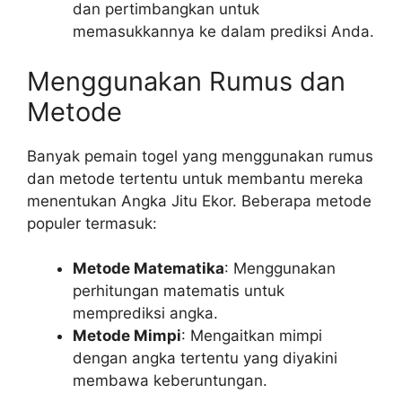
dan pertimbangkan untuk
memasukkannya ke dalam prediksi Anda.
Menggunakan Rumus dan
Metode
Banyak pemain togel yang menggunakan rumus
dan metode tertentu untuk membantu mereka
menentukan Angka Jitu Ekor. Beberapa metode
populer termasuk:
Metode Matematika
: Menggunakan
perhitungan matematis untuk
memprediksi angka.
Metode Mimpi
: Mengaitkan mimpi
dengan angka tertentu yang diyakini
membawa keberuntungan.