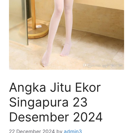
Angka Jitu Ekor
Singapura 23
Desember 2024
22 December 2024
by
admin3