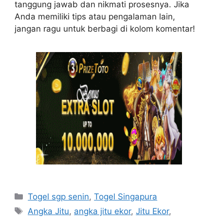
tanggung jawab dan nikmati prosesnya. Jika
Anda memiliki tips atau pengalaman lain,
jangan ragu untuk berbagi di kolom komentar!
Categories
Togel sgp senin
,
Togel Singapura
Tags
Angka Jitu
,
angka jitu ekor
,
Jitu Ekor
,