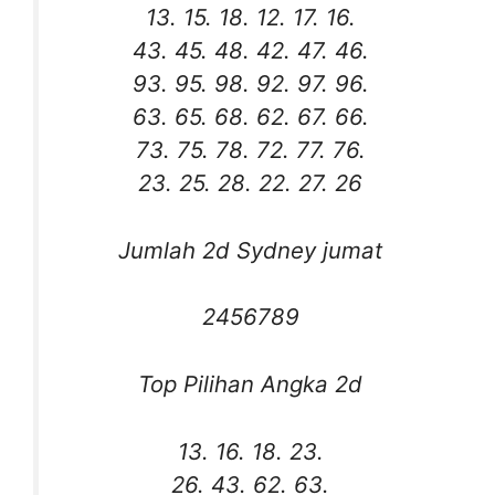
13. 15. 18. 12. 17. 16.
43. 45. 48. 42. 47. 46.
93. 95. 98. 92. 97. 96.
63. 65. 68. 62. 67. 66.
73. 75. 78. 72. 77. 76.
23. 25. 28. 22. 27. 26
Jumlah 2d Sydney jumat
2456789
Top Pilihan Angka 2d
13. 16. 18. 23.
26. 43. 62. 63.