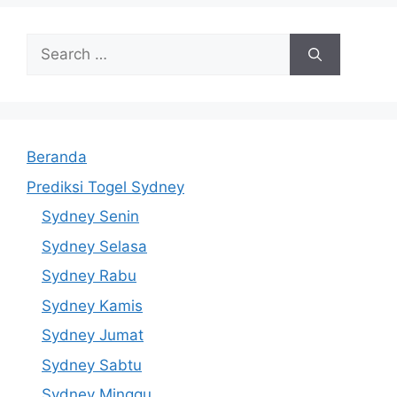
Search
for:
Beranda
Prediksi Togel Sydney
Sydney Senin
Sydney Selasa
Sydney Rabu
Sydney Kamis
Sydney Jumat
Sydney Sabtu
Sydney Minggu