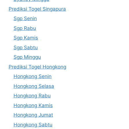
Prediksi Togel Singapura
Sgp Senin
Sgp Rabu
Sgp Kamis
Sgp Sabtu
Sgp Minggu
Prediksi Togel Hongkong
Hongkong Senin
Hongkong Selasa
Hongkong Rabu
Hongkong Kamis
Hongkong Jumat
Hongkong Sabtu