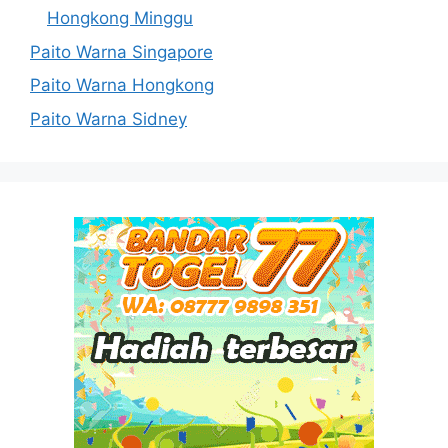
Hongkong Minggu
Paito Warna Singapore
Paito Warna Hongkong
Paito Warna Sidney