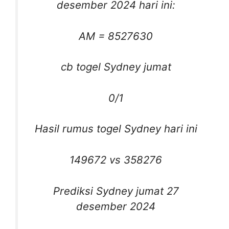
desember 2024 hari ini:
AM = 8527630
cb togel Sydney jumat
0/1
Hasil rumus togel Sydney hari ini
149672 vs 358276
Prediksi Sydney jumat 27
desember 2024