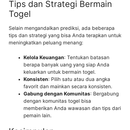
Tips dan Strategi Bermain
Togel
Selain mengandalkan prediksi, ada beberapa
tips dan strategi yang bisa Anda terapkan untuk
meningkatkan peluang menang:
Kelola Keuangan
: Tentukan batasan
berapa banyak uang yang siap Anda
keluarkan untuk bermain togel.
Konsisten
: Pilih satu atau dua angka
favorit dan mainkan secara konsisten.
Gabung dengan Komunitas
: Bergabung
dengan komunitas togel bisa
memberikan Anda wawasan dan tips dari
pemain lain.