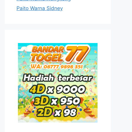
Paito Warna Sidney