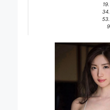
19.
34.
53.
9