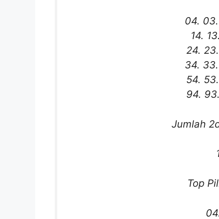
04. 03.
14. 13.
24. 23.
34. 33.
54. 53.
94. 93.
Jumlah 2d
Top Pi
04.