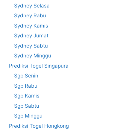
Sydney Selasa
Sydney Rabu
Sydney Kamis
Sydney Jumat
Sydney Sabtu
Sydney Minggu
Prediksi Togel Singapura
Sgp Senin
Sgp Rabu
Sgp Kamis
Sgp Sabtu
Sgp Minggu
Prediksi Togel Hongkong