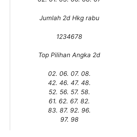
Jumlah 2d Hkg rabu
1234678
Top Pilihan Angka 2d
02. 06. 07. 08.
42. 46. 47. 48.
52. 56. 57. 58.
61. 62. 67. 82.
83. 87. 92. 96.
97. 98