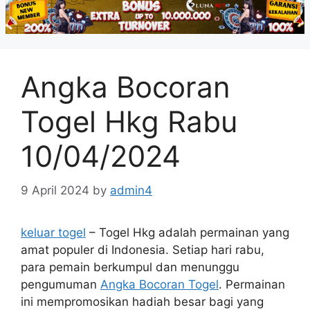
Angka Bocoran
Togel Hkg Rabu
10/04/2024
9 April 2024
by
admin4
keluar togel
– Togel Hkg adalah permainan yang
amat populer di Indonesia. Setiap hari rabu,
para pemain berkumpul dan menunggu
pengumuman
Angka Bocoran Togel
. Permainan
ini mempromosikan hadiah besar bagi yang