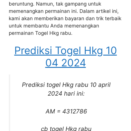
beruntung. Namun, tak gampang untuk
memenangkan permainan ini. Dalam artikel ini,
kami akan memberikan bayaran dan trik terbaik
untuk membantu Anda memenangkan
permainan Togel Hkg rabu.
Prediksi Togel Hkg 10
04 2024
Prediksi togel Hkg rabu 10 april
2024 hari ini:
AM = 4312786
cb togel Hkg rabu