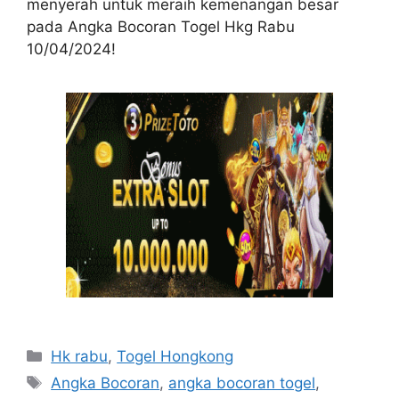
menyerah untuk meraih kemenangan besar
pada Angka Bocoran Togel Hkg Rabu
10/04/2024!
Categories
Hk rabu
,
Togel Hongkong
Tags
Angka Bocoran
,
angka bocoran togel
,