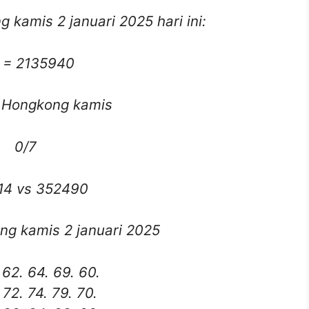
 kamis 2 januari 2025 hari ini:
 = 2135940
 Hongkong kamis
0/7
14 vs 352490
ng kamis 2 januari 2025
 62. 64. 69. 60.
 72. 74. 79. 70.