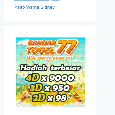
Paito Warna Sidney