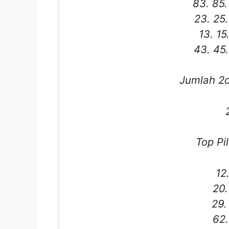
83. 85.
23. 25.
13. 15.
43. 45.
Jumlah 2
Top Pi
12.
20.
29.
62.