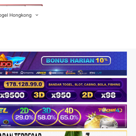
Togel Hongkong