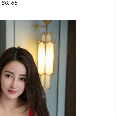
80. 85