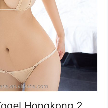
Togel Hongkong 2