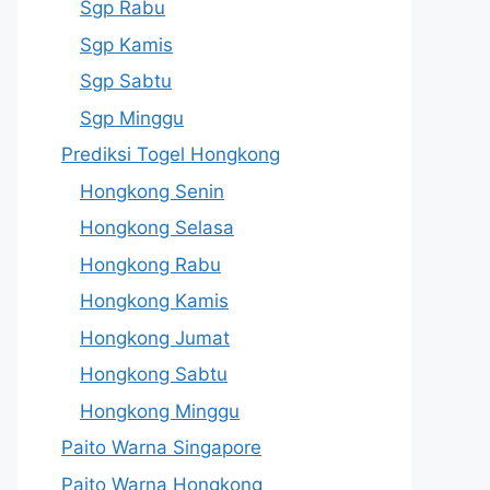
Sgp Rabu
Sgp Kamis
Sgp Sabtu
Sgp Minggu
Prediksi Togel Hongkong
Hongkong Senin
Hongkong Selasa
Hongkong Rabu
Hongkong Kamis
Hongkong Jumat
Hongkong Sabtu
Hongkong Minggu
Paito Warna Singapore
Paito Warna Hongkong