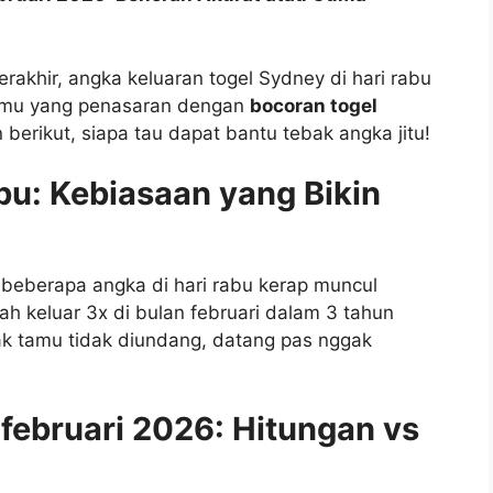
erakhir, angka keluaran togel Sydney di hari rabu
 kamu yang penasaran dengan
bocoran togel
 berikut, siapa tau dapat bantu tebak angka jitu!
bu: Kebiasaan yang Bikin
, beberapa angka di hari rabu kerap muncul
ah keluar 3x di bulan februari dalam 3 tahun
kyak tamu tidak diundang, datang pas nggak
 februari 2026: Hitungan vs