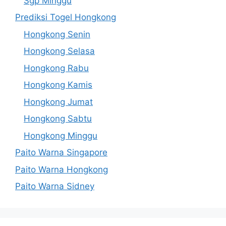
Sgp Minggu
Prediksi Togel Hongkong
Hongkong Senin
Hongkong Selasa
Hongkong Rabu
Hongkong Kamis
Hongkong Jumat
Hongkong Sabtu
Hongkong Minggu
Paito Warna Singapore
Paito Warna Hongkong
Paito Warna Sidney