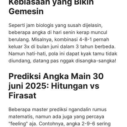
Kebiasaan yang Bikin
Gemesin
Seperti jam biologis yang susah dijelasin,
beberapa angka di hari senin kerap muncul
berulang. Misalnya, kombinasi 4-8-1 pernah
keluar 3x di bulan juni dalam 3 tahun berbeda.
Namun hati-hati, pola ini dapat kyak tamu tidak
diundang, datang pas nggak disangka-sangka!
Prediksi Angka Main 30
juni 2025: Hitungan vs
Firasat
Beberapa master prediksi ngandalin rumus
matematis, namun ada juga yang percaya
"feeling" aja. Contohnya, angka 2-9-6 sering