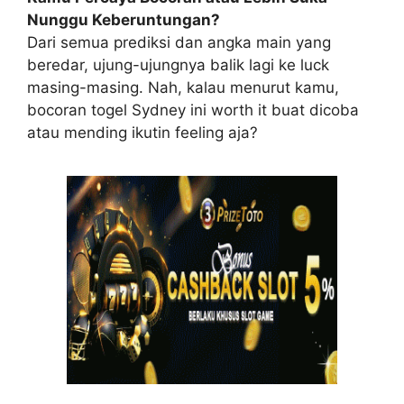
Nunggu Keberuntungan?
Dari semua prediksi dan angka main yang
beredar, ujung-ujungnya balik lagi ke luck
masing-masing. Nah, kalau menurut kamu,
bocoran togel Sydney ini worth it buat dicoba
atau mending ikutin feeling aja?