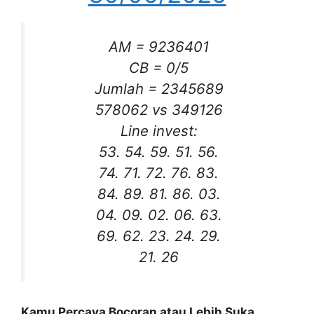
AM = 9236401
CB = 0/5
Jumlah = 2345689
578062 vs 349126
Line invest:
53. 54. 59. 51. 56.
74. 71. 72. 76. 83.
84. 89. 81. 86. 03.
04. 09. 02. 06. 63.
69. 62. 23. 24. 29.
21. 26
Kamu Percaya Bocoran atau Lebih Suka