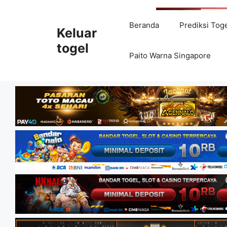
Skip
to
Beranda
Prediksi Tog
Keluar
content
togel
Paito Warna Singapore