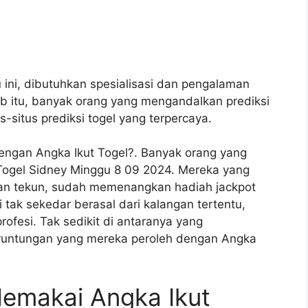
 ini, dibutuhkan spesialisasi dan pengalaman
b itu, banyak orang yang mengandalkan prediksi
us-situs prediksi togel yang terpercaya.
ngan Angka Ikut Togel?. Banyak orang yang
Togel Sidney Minggu 8 09 2024. Mereka yang
n tekun, sudah memenangkan hadiah jackpot
 tak sekedar berasal dari kalangan tertentu,
ofesi. Tak sedikit di antaranya yang
runtungan yang mereka peroleh dengan Angka
emakai Angka Ikut