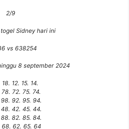
2/9
togel Sidney hari ini
86 vs 638254
minggu 8 september 2024
 18. 12. 15. 14.
 78. 72. 75. 74.
 98. 92. 95. 94.
 48. 42. 45. 44.
 88. 82. 85. 84.
 68. 62. 65. 64