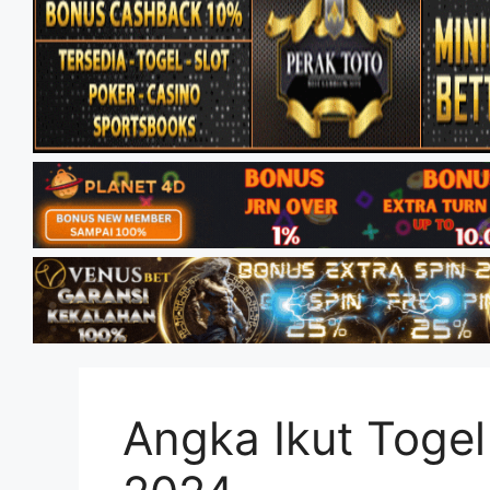
Angka Ikut Toge