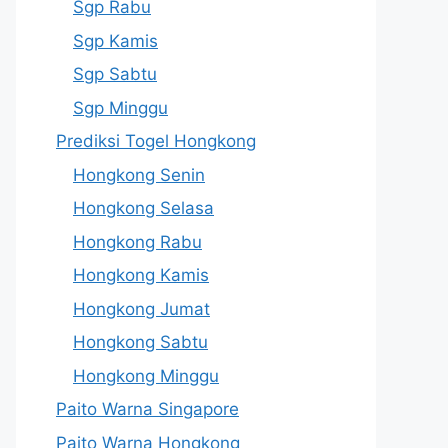
Sgp Rabu
Sgp Kamis
Sgp Sabtu
Sgp Minggu
Prediksi Togel Hongkong
Hongkong Senin
Hongkong Selasa
Hongkong Rabu
Hongkong Kamis
Hongkong Jumat
Hongkong Sabtu
Hongkong Minggu
Paito Warna Singapore
Paito Warna Hongkong