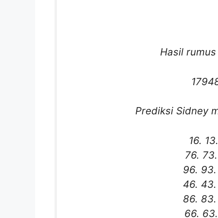
Hasil rumus 
1794
Prediksi Sidney 
16. 13.
76. 73.
96. 93.
46. 43.
86. 83.
66. 63.