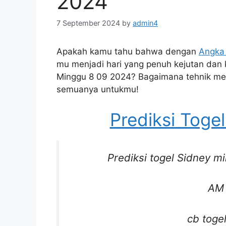
2024
7 September 2024
by
admin4
Apakah kamu tahu bahwa dengan
Angka 
mu menjadi hari yang penuh kejutan dan 
Minggu 8 09 2024? Bagaimana tehnik men
semuanya untukmu!
Prediksi Toge
Prediksi togel Sidney m
AM 
cb toge