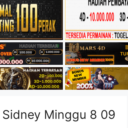
l Sidney Minggu 8 09