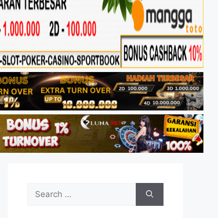
Search
for: