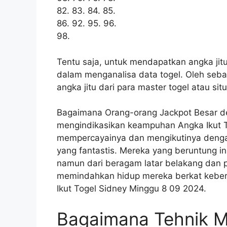
82. 83. 84. 85.
86. 92. 95. 96.
98.
Tentu saja, untuk mendapatkan angka jitu
dalam menganalisa data togel. Oleh seba
angka jitu dari para master togel atau sit
Bagaimana Orang-orang Jackpot Besar de
mengindikasikan keampuhan Angka Ikut 
mempercayainya dan mengikutinya denga
yang fantastis. Mereka yang beruntung ini
namun dari beragam latar belakang dan pr
memindahkan hidup mereka berkat kebe
Ikut Togel Sidney Minggu 8 09 2024.
Bagaimana Tehnik M