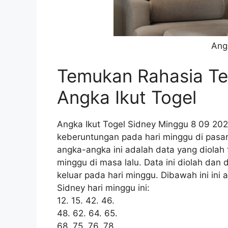
Ang
Temukan Rahasia Ter
Angka Ikut Togel
Angka Ikut Togel Sidney Minggu 8 09 2
keberuntungan pada hari minggu di pasara
angka-angka ini adalah data yang diolah
minggu di masa lalu. Data ini diolah dan d
keluar pada hari minggu. Dibawah ini in
Sidney hari minggu ini:
12. 15. 42. 46.
48. 62. 64. 65.
68. 75. 76. 78.