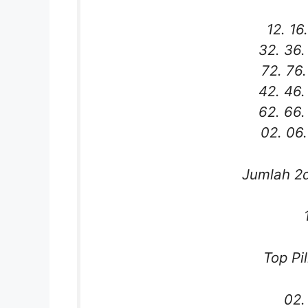
12. 16.
32. 36.
72. 76.
42. 46.
62. 66.
02. 06.
Jumlah 2d
Top Pi
02.