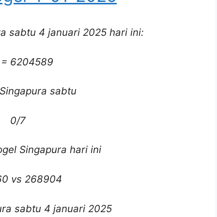
a sabtu 4 januari 2025 hari ini:
= 6204589
 Singapura sabtu
0/7
gel Singapura hari ini
60 vs 268904
ura sabtu 4 januari 2025