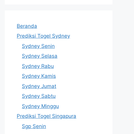
Beranda
Prediksi Togel Sydney
Sydney Senin
Sydney Selasa
Sydney Rabu
Sydney Kamis
Sydney Jumat
Sydney Sabtu
Sydney Minggu
Prediksi Togel Singapura
Sgp Senin