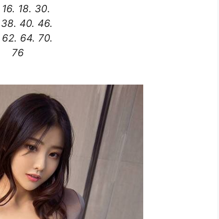
 16. 18. 30.
 38. 40. 46.
 62. 64. 70.
76