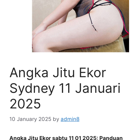
Angka Jitu Ekor
Sydney 11 Januari
2025
10 January 2025
by
admin8
Angka Jitu Ekor sabtu 11 01 2025: Panduan