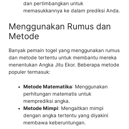
dan pertimbangkan untuk
memasukkannya ke dalam prediksi Anda.
Menggunakan Rumus dan
Metode
Banyak pemain togel yang menggunakan rumus
dan metode tertentu untuk membantu mereka
menentukan Angka Jitu Ekor. Beberapa metode
populer termasuk:
Metode Matematika
: Menggunakan
perhitungan matematis untuk
memprediksi angka.
Metode Mimpi
: Mengaitkan mimpi
dengan angka tertentu yang diyakini
membawa keberuntungan.