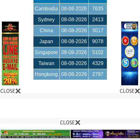
© 2026 Keluar togel
• Built with
GeneratePress