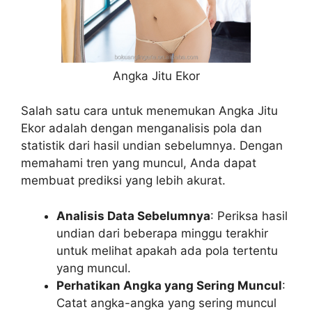
Angka Jitu Ekor
Salah satu cara untuk menemukan Angka Jitu
Ekor adalah dengan menganalisis pola dan
statistik dari hasil undian sebelumnya. Dengan
memahami tren yang muncul, Anda dapat
membuat prediksi yang lebih akurat.
Analisis Data Sebelumnya
: Periksa hasil
undian dari beberapa minggu terakhir
untuk melihat apakah ada pola tertentu
yang muncul.
Perhatikan Angka yang Sering Muncul
:
Catat angka-angka yang sering muncul