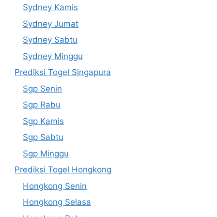
Sydney Kamis
Sydney Jumat
Sydney Sabtu
Sydney Minggu
Prediksi Togel Singapura
Sgp Senin
Sgp Rabu
Sgp Kamis
Sgp Sabtu
Sgp Minggu
Prediksi Togel Hongkong
Hongkong Senin
Hongkong Selasa