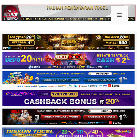
Skip
to
Keluar togel
Menu
content