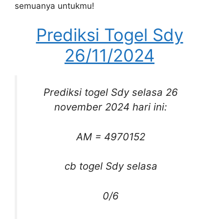
semuanya untukmu!
Prediksi Togel Sdy
26/11/2024
Prediksi togel Sdy selasa 26
november 2024 hari ini:
AM = 4970152
cb togel Sdy selasa
0/6