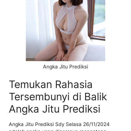
Angka Jitu Prediksi
Temukan Rahasia
Tersembunyi di Balik
Angka Jitu Prediksi
Angka Jitu Prediksi Sdy Selasa 26/11/2024