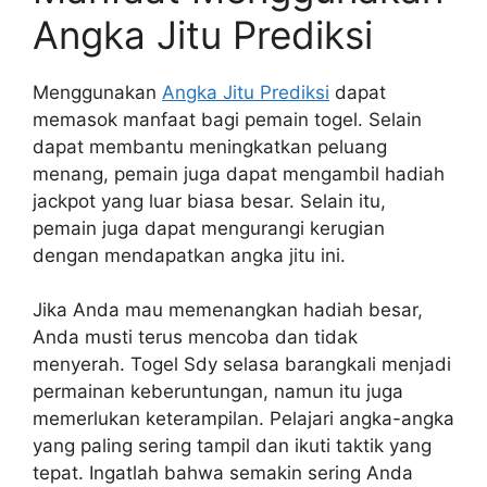
Angka Jitu Prediksi
Menggunakan
Angka Jitu Prediksi
dapat
memasok manfaat bagi pemain togel. Selain
dapat membantu meningkatkan peluang
menang, pemain juga dapat mengambil hadiah
jackpot yang luar biasa besar. Selain itu,
pemain juga dapat mengurangi kerugian
dengan mendapatkan angka jitu ini.
Jika Anda mau memenangkan hadiah besar,
Anda musti terus mencoba dan tidak
menyerah. Togel Sdy selasa barangkali menjadi
permainan keberuntungan, namun itu juga
memerlukan keterampilan. Pelajari angka-angka
yang paling sering tampil dan ikuti taktik yang
tepat. Ingatlah bahwa semakin sering Anda