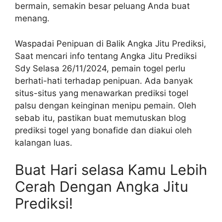
bermain, semakin besar peluang Anda buat
menang.
Waspadai Penipuan di Balik Angka Jitu Prediksi,
Saat mencari info tentang Angka Jitu Prediksi
Sdy Selasa 26/11/2024, pemain togel perlu
berhati-hati terhadap penipuan. Ada banyak
situs-situs yang menawarkan prediksi togel
palsu dengan keinginan menipu pemain. Oleh
sebab itu, pastikan buat memutuskan blog
prediksi togel yang bonafide dan diakui oleh
kalangan luas.
Buat Hari selasa Kamu Lebih
Cerah Dengan Angka Jitu
Prediksi!