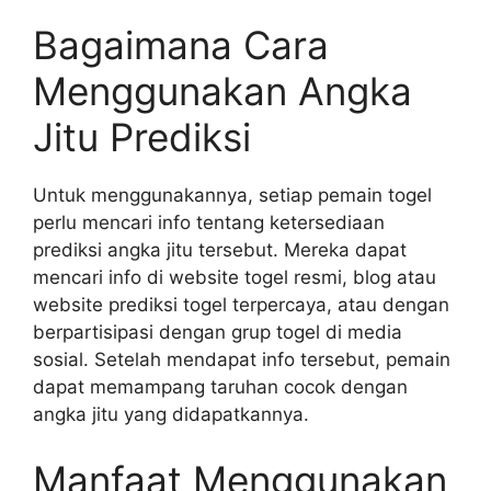
Bagaimana Cara
Menggunakan Angka
Jitu Prediksi
Untuk menggunakannya, setiap pemain togel
perlu mencari info tentang ketersediaan
prediksi angka jitu tersebut. Mereka dapat
mencari info di website togel resmi, blog atau
website prediksi togel terpercaya, atau dengan
berpartisipasi dengan grup togel di media
sosial. Setelah mendapat info tersebut, pemain
dapat memampang taruhan cocok dengan
angka jitu yang didapatkannya.
Manfaat Menggunakan