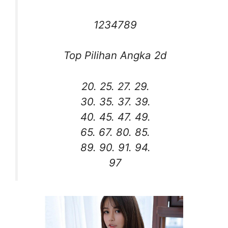
1234789
Top Pilihan Angka 2d
20. 25. 27. 29.
30. 35. 37. 39.
40. 45. 47. 49.
65. 67. 80. 85.
89. 90. 91. 94.
97