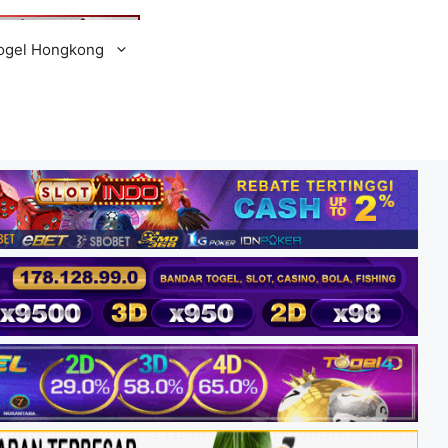
Togel Hongkong