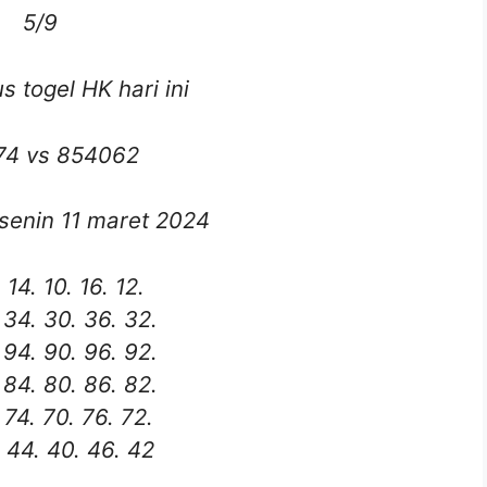
5/9
s togel HK hari ini
74 vs 854062
 senin 11 maret 2024
 14. 10. 16. 12.
 34. 30. 36. 32.
 94. 90. 96. 92.
 84. 80. 86. 82.
 74. 70. 76. 72.
 44. 40. 46. 42