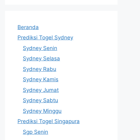
Beranda
Prediksi Togel Sydney
Sydney Senin
Sydney Selasa
Sydney Rabu
Sydney Kamis
Sydney Jumat
Sydney Sabtu
Sydney Minggu
Prediksi Togel Singapura
Sgp Senin