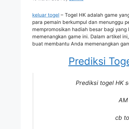
keluar togel
– Togel HK adalah game yang s
para pemain berkumpul dan menunggu
mempromosikan hadiah besar bagi yang 
memenangkan game ini. Dalam artikel ini
buat membantu Anda memenangkan game
Prediksi Tog
Prediksi togel HK s
AM
cb t