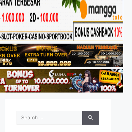
Search
for: