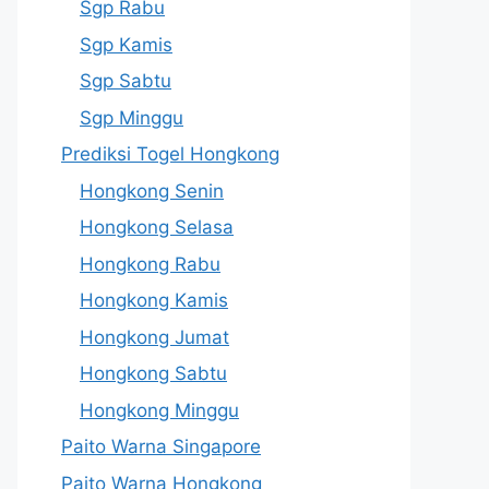
Sgp Rabu
Sgp Kamis
Sgp Sabtu
Sgp Minggu
Prediksi Togel Hongkong
Hongkong Senin
Hongkong Selasa
Hongkong Rabu
Hongkong Kamis
Hongkong Jumat
Hongkong Sabtu
Hongkong Minggu
Paito Warna Singapore
Paito Warna Hongkong