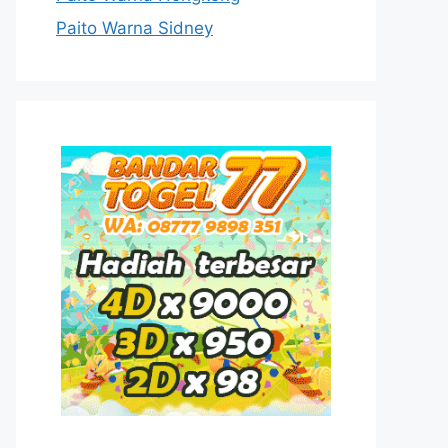
Paito Warna Sidney