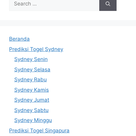
Search
for:
Beranda
Prediksi Togel Sydney
Sydney Senin
Sydney Selasa
Sydney Rabu
Sydney Kamis
Sydney Jumat
Sydney Sabtu
Sydney Minggu
Prediksi Togel Singapura