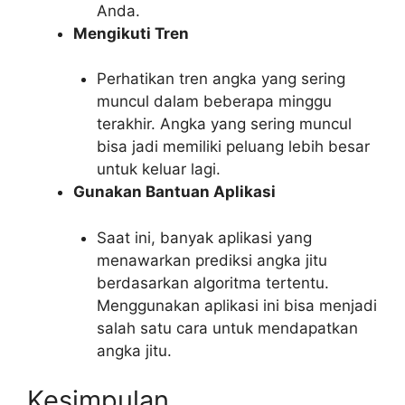
Anda.
Mengikuti Tren
Perhatikan tren angka yang sering
muncul dalam beberapa minggu
terakhir. Angka yang sering muncul
bisa jadi memiliki peluang lebih besar
untuk keluar lagi.
Gunakan Bantuan Aplikasi
Saat ini, banyak aplikasi yang
menawarkan prediksi angka jitu
berdasarkan algoritma tertentu.
Menggunakan aplikasi ini bisa menjadi
salah satu cara untuk mendapatkan
angka jitu.
Kesimpulan