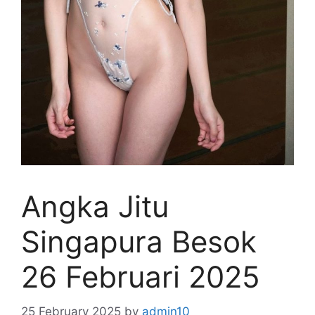
Angka Jitu
Singapura Besok
26 Februari 2025
25 February 2025
by
admin10