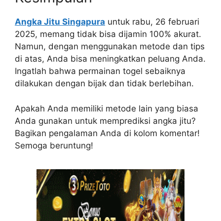
Angka Jitu Singapura
untuk rabu, 26 februari
2025, memang tidak bisa dijamin 100% akurat.
Namun, dengan menggunakan metode dan tips
di atas, Anda bisa meningkatkan peluang Anda.
Ingatlah bahwa permainan togel sebaiknya
dilakukan dengan bijak dan tidak berlebihan.
Apakah Anda memiliki metode lain yang biasa
Anda gunakan untuk memprediksi angka jitu?
Bagikan pengalaman Anda di kolom komentar!
Semoga beruntung!