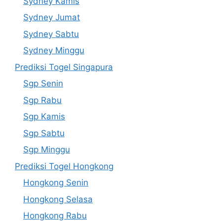
Sydney Kamis
Sydney Jumat
Sydney Sabtu
Sydney Minggu
Prediksi Togel Singapura
Sgp Senin
Sgp Rabu
Sgp Kamis
Sgp Sabtu
Sgp Minggu
Prediksi Togel Hongkong
Hongkong Senin
Hongkong Selasa
Hongkong Rabu