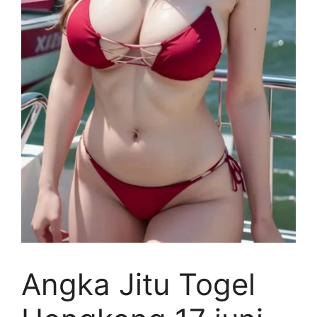
Angka Jitu Togel