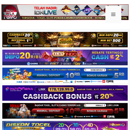
Skip
to
Keluar togel
Menu
content