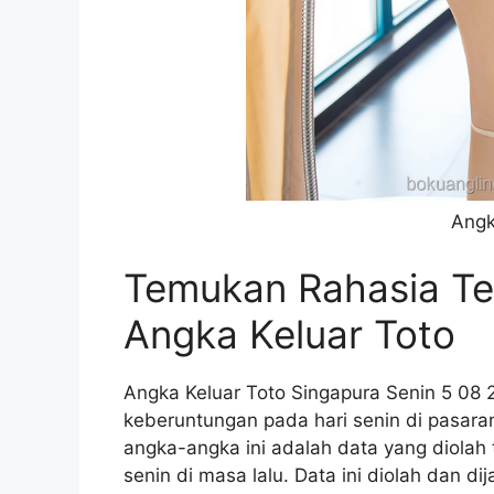
Angk
Temukan Rahasia Ter
Angka Keluar Toto
Angka Keluar Toto Singapura Senin 5 0
keberuntungan pada hari senin di pasaran
angka-angka ini adalah data yang diolah
senin di masa lalu. Data ini diolah dan d