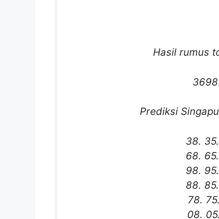
Hasil rumus to
3698
Prediksi Singap
38. 35.
68. 65.
98. 95.
88. 85.
78. 75.
08. 05.