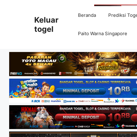
Skip
to
Beranda
Prediksi Tog
Keluar
content
togel
Paito Warna Singapore