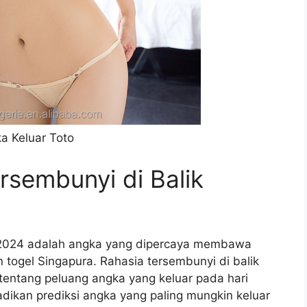
a Keluar Toto
sembunyi di Balik
8 2024 adalah angka yang dipercaya membawa
 togel Singapura. Rahasia tersembunyi di balik
 tentang peluang angka yang keluar pada hari
ijadikan prediksi angka yang paling mungkin keluar