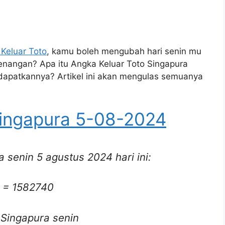
Keluar Toto
, kamu boleh mengubah hari senin mu
enangan? Apa itu Angka Keluar Toto Singapura
apatkannya? Artikel ini akan mengulas semuanya
Singapura 5-08-2024
a senin 5 agustus 2024 hari ini:
 = 1582740
 Singapura senin