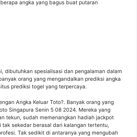
 beberapa angka yang bagus buat putaran
ni, dibutuhkan spesialisasi dan pengalaman dalam
, banyak orang yang mengandalkan prediksi angka
situs prediksi togel yang terpercaya.
engan Angka Keluar Toto?. Banyak orang yang
to Singapura Senin 5 08 2024. Mereka yang
n tekun, sudah memenangkan hadiah jackpot
 tak sekedar berasal dari kalangan tertentu,
rofesi. Tak sedikit di antaranya yang mengubah