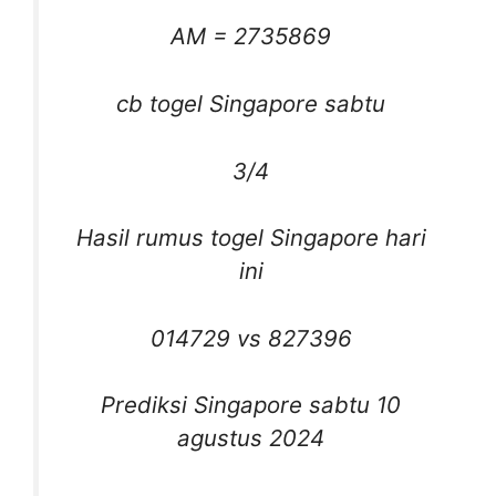
AM = 2735869
cb togel Singapore sabtu
3/4
Hasil rumus togel Singapore hari
ini
014729 vs 827396
Prediksi Singapore sabtu 10
agustus 2024