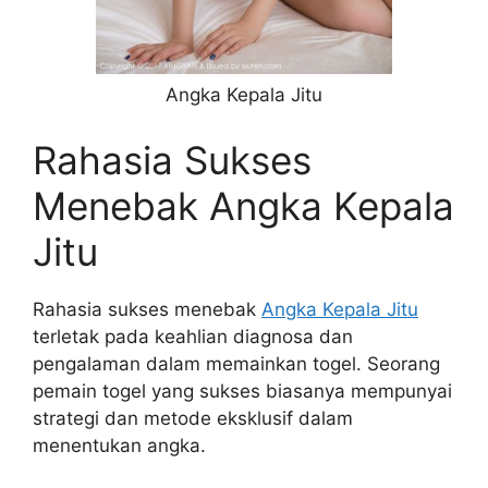
Angka Kepala Jitu
Rahasia Sukses
Menebak Angka Kepala
Jitu
Rahasia sukses menebak
Angka Kepala Jitu
terletak pada keahlian diagnosa dan
pengalaman dalam memainkan togel. Seorang
pemain togel yang sukses biasanya mempunyai
strategi dan metode eksklusif dalam
menentukan angka.