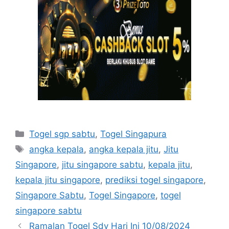
Categories
Togel sgp sabtu
,
Togel Singapura
Tags
angka kepala
,
angka kepala jitu
,
Jitu
Singapore
,
jitu singapore sabtu
,
kepala jitu
,
kepala jitu singapore
,
prediksi togel singapore
,
Singapore Sabtu
,
Togel Singapore
,
togel
singapore sabtu
Ramalan Togel Sdy Hari Ini 10/08/2024