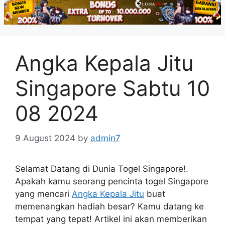
Angka Kepala Jitu
Singapore Sabtu 10
08 2024
9 August 2024
by
admin7
Selamat Datang di Dunia Togel Singapore!.
Apakah kamu seorang pencinta togel Singapore
yang mencari
Angka Kepala Jitu
buat
memenangkan hadiah besar? Kamu datang ke
tempat yang tepat! Artikel ini akan memberikan