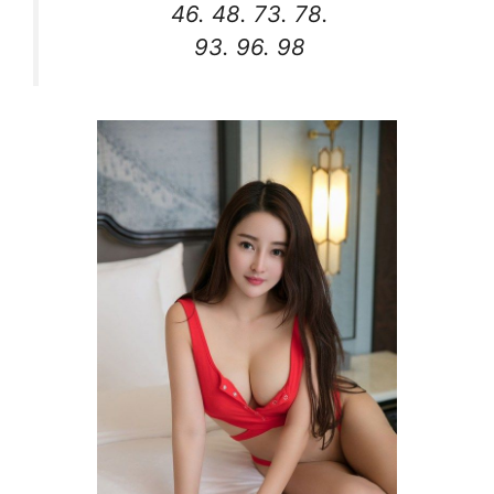
46. 48. 73. 78.
93. 96. 98