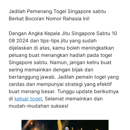
Jadilah Pemenang Togel Singapore sabtu
Berkat Bocoran Nomor Rahasia Ini!
Dengan Angka Kepala Jitu Singapore Sabtu 10
08 2024 dan tips-tips jitu yang sudah
dijelaskan di atas, kamu boleh meningkatkan
peluang buat menangkan hadiah pada togel
Singapore sabtu. Namun, jangan keliru buat
sering memainkan dengan bijak dan
bertanggung jawab. Jadilah pemain togel yang
cerdas dan mempunyai strategi yang efektif
buat menang besar. Tunggu update berikutnya
di
keluar togel
, Selamat memainkan dan
mudah-mudahan sukses!