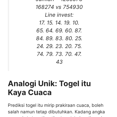
168274 vs 754930
Line invest:
17. 15. 14. 19. 10.
65. 64. 69. 60. 87.
84. 89. 83. 80. 25.
24. 29. 23. 20. 75.
74. 79. 73. 70. 47.
43
Analogi Unik: Togel itu
Kaya Cuaca
Prediksi togel itu mirip prakiraan cuaca, boleh
salah namun tetap dibutuhkan. Kadang angka