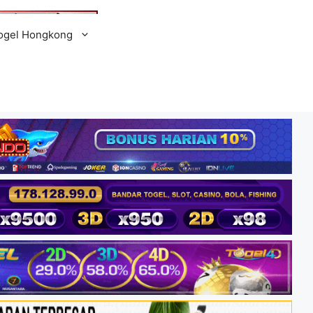
Togel Hongkong