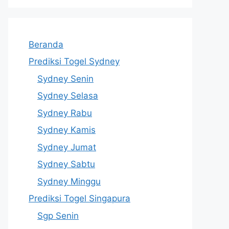
Beranda
Prediksi Togel Sydney
Sydney Senin
Sydney Selasa
Sydney Rabu
Sydney Kamis
Sydney Jumat
Sydney Sabtu
Sydney Minggu
Prediksi Togel Singapura
Sgp Senin