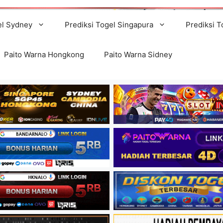
el Sydney
Prediksi Togel Singapura
Prediksi 
Paito Warna Hongkong
Paito Warna Sidney