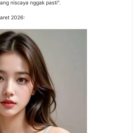
yang niscaya nggak pasti".
aret 2026: