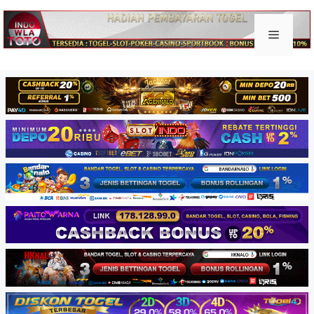
Skip
to
Keluar togel
Menu
content