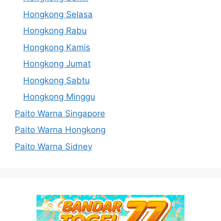
Hongkong Selasa
Hongkong Rabu
Hongkong Kamis
Hongkong Jumat
Hongkong Sabtu
Hongkong Minggu
Paito Warna Singapore
Paito Warna Hongkong
Paito Warna Sidney