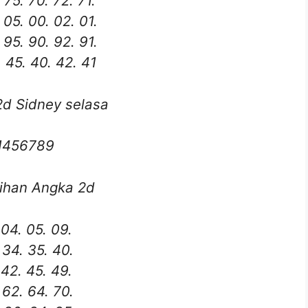
 75. 70. 72. 71.
 05. 00. 02. 01.
 95. 90. 92. 91.
 45. 40. 42. 41
d Sidney selasa
1456789
lihan Angka 2d
 04. 05. 09.
 34. 35. 40.
 42. 45. 49.
 62. 64. 70.