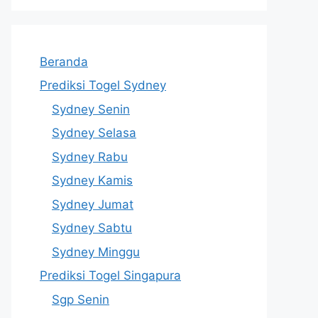
Beranda
Prediksi Togel Sydney
Sydney Senin
Sydney Selasa
Sydney Rabu
Sydney Kamis
Sydney Jumat
Sydney Sabtu
Sydney Minggu
Prediksi Togel Singapura
Sgp Senin