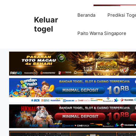
Skip
to
Beranda
Prediksi Tog
Keluar
content
togel
Paito Warna Singapore