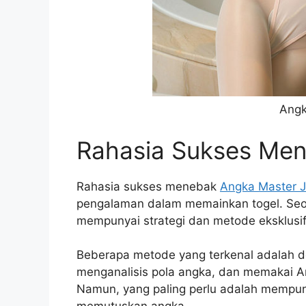
Angk
Rahasia Sukses Men
Rahasia sukses menebak
Angka Master J
pengalaman dalam memainkan togel. Seo
mempunyai strategi dan metode eksklus
Beberapa metode yang terkenal adalah
menganalisis pola angka, dan memakai A
Namun, yang paling perlu adalah mempuny