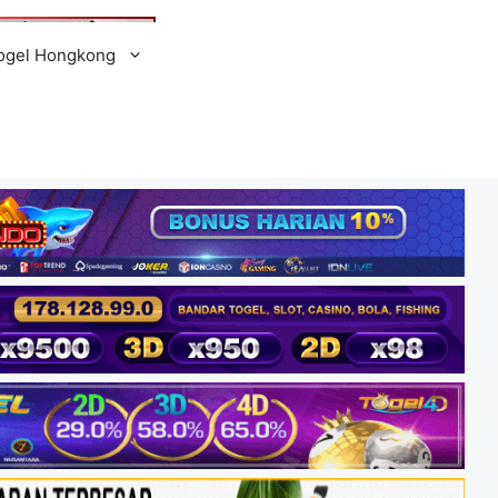
Togel Hongkong