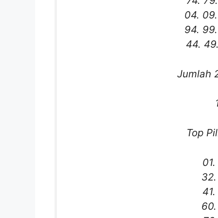
74. 79.
04. 09.
94. 99.
44. 49.
Jumlah 2
Top Pi
01.
32.
41.
60.