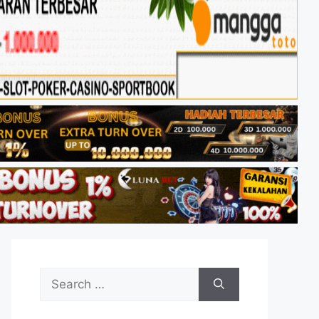
Search
for: