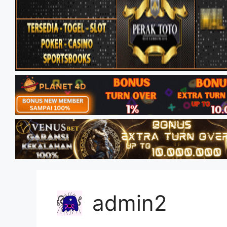
admin2