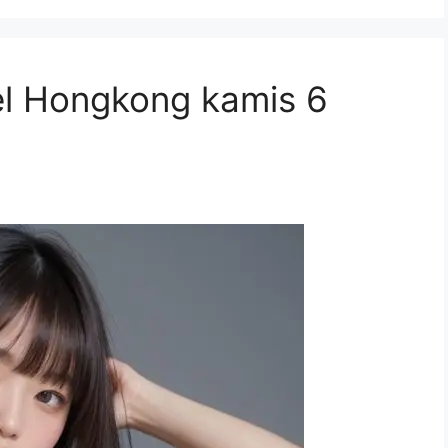
el Hongkong kamis 6