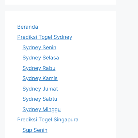
Beranda
Prediksi Togel Sydney
Sydney Senin
Sydney Selasa
Sydney Rabu
Sydney Kamis
Sydney Jumat
Sydney Sabtu
Sydney Minggu
Prediksi Togel Singapura
Sgp Senin