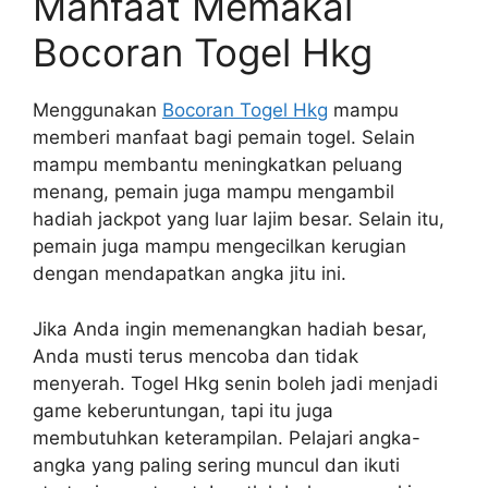
Manfaat Memakai
Bocoran Togel Hkg
Menggunakan
Bocoran Togel Hkg
mampu
memberi manfaat bagi pemain togel. Selain
mampu membantu meningkatkan peluang
menang, pemain juga mampu mengambil
hadiah jackpot yang luar lajim besar. Selain itu,
pemain juga mampu mengecilkan kerugian
dengan mendapatkan angka jitu ini.
Jika Anda ingin memenangkan hadiah besar,
Anda musti terus mencoba dan tidak
menyerah. Togel Hkg senin boleh jadi menjadi
game keberuntungan, tapi itu juga
membutuhkan keterampilan. Pelajari angka-
angka yang paling sering muncul dan ikuti