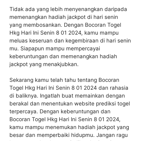
Tidak ada yang lebih menyenangkan daripada
memenangkan hadiah jackpot di hari senin
yang membosankan. Dengan Bocoran Togel
Hkg Hari Ini Senin 8 01 2024, kamu mampu
meluas keseruan dan kegembiraan di hari senin
mu. Siapapun mampu mempercayai
keberuntungan dan memenangkan hadiah
jackpot yang menakjubkan.
Sekarang kamu telah tahu tentang Bocoran
Togel Hkg Hari Ini Senin 8 01 2024 dan rahasia
di baliknya. Ingatlah buat memainkan dengan
berakal dan menentukan website prediksi togel
terpercaya. Dengan keberuntungan dan
Bocoran Togel Hkg Hari Ini Senin 8 01 2024,
kamu mampu menemukan hadiah jackpot yang
besar dan memperbaiki hidupmu. Jangan ragu