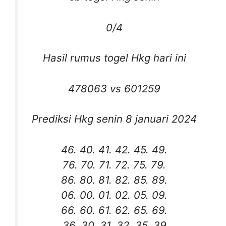
0/4
Hasil rumus togel Hkg hari ini
478063 vs 601259
Prediksi Hkg senin 8 januari 2024
46. 40. 41. 42. 45. 49.
76. 70. 71. 72. 75. 79.
86. 80. 81. 82. 85. 89.
06. 00. 01. 02. 05. 09.
66. 60. 61. 62. 65. 69.
36. 30. 31. 32. 35. 39