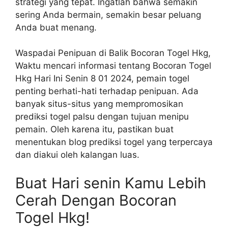
strategi yang tepat. Ingatlah bahwa semakin
sering Anda bermain, semakin besar peluang
Anda buat menang.
Waspadai Penipuan di Balik Bocoran Togel Hkg,
Waktu mencari informasi tentang Bocoran Togel
Hkg Hari Ini Senin 8 01 2024, pemain togel
penting berhati-hati terhadap penipuan. Ada
banyak situs-situs yang mempromosikan
prediksi togel palsu dengan tujuan menipu
pemain. Oleh karena itu, pastikan buat
menentukan blog prediksi togel yang terpercaya
dan diakui oleh kalangan luas.
Buat Hari senin Kamu Lebih
Cerah Dengan Bocoran
Togel Hkg!