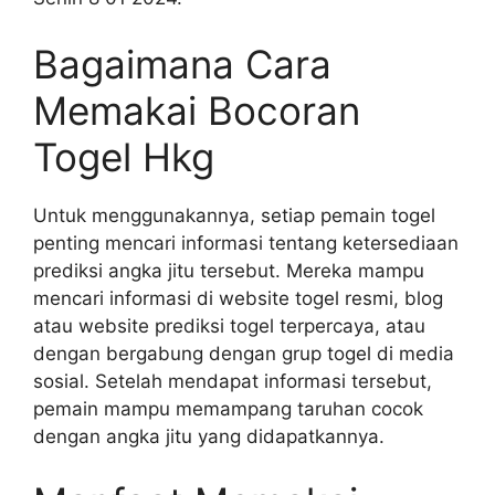
Bagaimana Cara
Memakai Bocoran
Togel Hkg
Untuk menggunakannya, setiap pemain togel
penting mencari informasi tentang ketersediaan
prediksi angka jitu tersebut. Mereka mampu
mencari informasi di website togel resmi, blog
atau website prediksi togel terpercaya, atau
dengan bergabung dengan grup togel di media
sosial. Setelah mendapat informasi tersebut,
pemain mampu memampang taruhan cocok
dengan angka jitu yang didapatkannya.