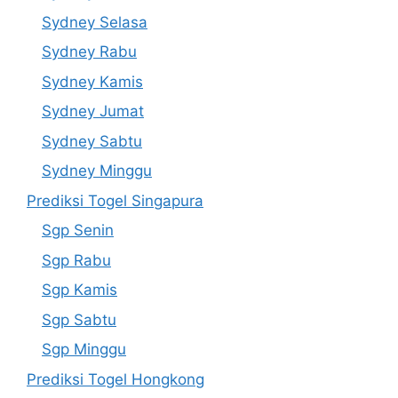
Sydney Selasa
Sydney Rabu
Sydney Kamis
Sydney Jumat
Sydney Sabtu
Sydney Minggu
Prediksi Togel Singapura
Sgp Senin
Sgp Rabu
Sgp Kamis
Sgp Sabtu
Sgp Minggu
Prediksi Togel Hongkong