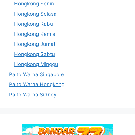
Hongkong Senin
Hongkong Selasa
Hongkong Rabu
Hongkong Kamis
Hongkong Jumat
Hongkong Sabtu
Hongkong Minggu
Paito Warna Singapore
Paito Warna Hongkong
Paito Warna Sidney