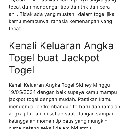
tepat dan mendengar tips dan trik dari para
ahli. Tidak ada yang mustahil dalam togel jika
kamu mempunyai rahasia kemenangan yang
tepat.
Kenali Keluaran Angka
Togel buat Jackpot
Togel
Kenali Keluaran Angka Togel Sidney Minggu
19/05/2024 dengan baik supaya kamu mampu
jackpot togel dengan mudah. Pastikan kamu
mendengar perkembangan terbaru dan ramalan
angka jitu hari ini setiap saat. Jangan sampai
ketinggalan momen Jp paus yang mungkin
cuma datang sekali dalam hidupmu.