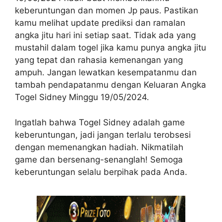
keberuntungan dan momen Jp paus. Pastikan
kamu melihat update prediksi dan ramalan
angka jitu hari ini setiap saat. Tidak ada yang
mustahil dalam togel jika kamu punya angka jitu
yang tepat dan rahasia kemenangan yang
ampuh. Jangan lewatkan kesempatanmu dan
tambah pendapatanmu dengan Keluaran Angka
Togel Sidney Minggu 19/05/2024.
Ingatlah bahwa Togel Sidney adalah game
keberuntungan, jadi jangan terlalu terobsesi
dengan memenangkan hadiah. Nikmatilah
game dan bersenang-senanglah! Semoga
keberuntungan selalu berpihak pada Anda.