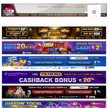
Skip
to
Keluar togel
Menu
content