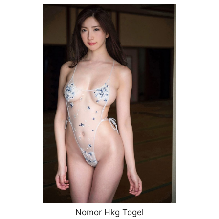
Nomor Hkg Togel