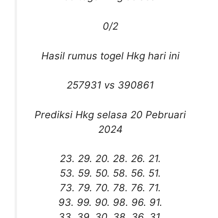
0/2
Hasil rumus togel Hkg hari ini
257931 vs 390861
Prediksi Hkg selasa 20 Pebruari
2024
23. 29. 20. 28. 26. 21.
53. 59. 50. 58. 56. 51.
73. 79. 70. 78. 76. 71.
93. 99. 90. 98. 96. 91.
33. 39. 30. 38. 36. 31.