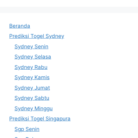
Beranda
Prediksi Togel Sydney
Sydney Senin
Sydney Selasa
Sydney Rabu
Sydney Kamis
Sydney Jumat
Sydney Sabtu
Sydney Minggu
Prediksi Togel Singapura
Sgp Senin