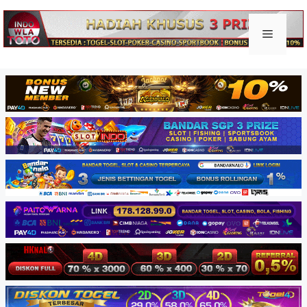
Skip
to
Keluar togel
Menu
content