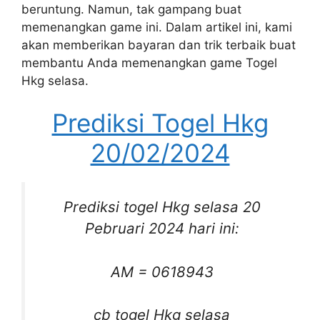
beruntung. Namun, tak gampang buat
memenangkan game ini. Dalam artikel ini, kami
akan memberikan bayaran dan trik terbaik buat
membantu Anda memenangkan game Togel
Hkg selasa.
Prediksi Togel Hkg
20/02/2024
Prediksi togel Hkg selasa 20
Pebruari 2024 hari ini:
AM = 0618943
cb togel Hkg selasa