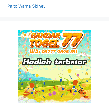
Paito Warna Sidney