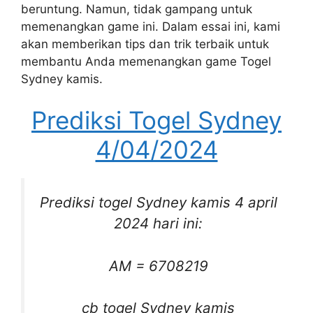
beruntung. Namun, tidak gampang untuk
memenangkan game ini. Dalam essai ini, kami
akan memberikan tips dan trik terbaik untuk
membantu Anda memenangkan game Togel
Sydney kamis.
Prediksi Togel Sydney
4/04/2024
Prediksi togel Sydney kamis 4 april
2024 hari ini:
AM = 6708219
cb togel Sydney kamis