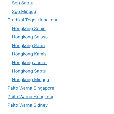
Sgp Sabtu
Sgp Minggu
Prediksi Togel Hongkong
Hongkong Senin
Hongkong Selasa
Hongkong Rabu
Hongkong Kamis
Hongkong Jumat
Hongkong Sabtu
Hongkong Minggu
Paito Warna Singapore
Paito Warna Hongkong
Paito Warna Sidney