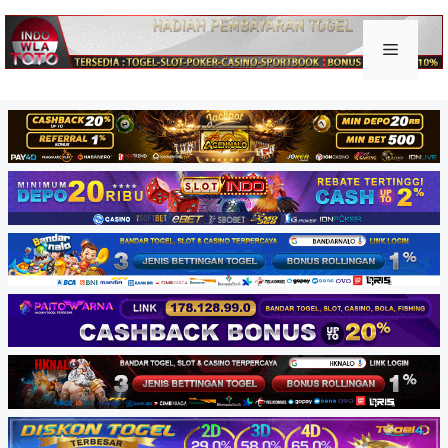
Skip
to
Keluar togel
Menu
content