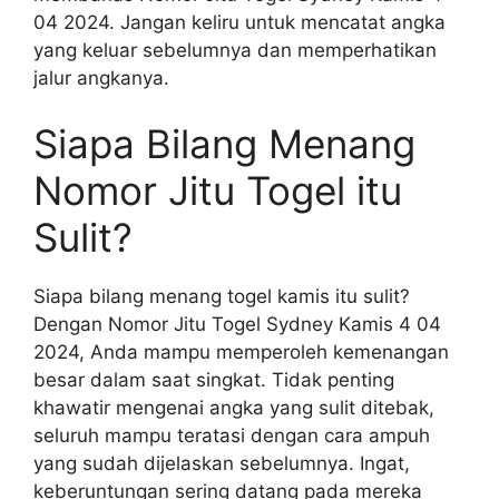
04 2024. Jangan keliru untuk mencatat angka
yang keluar sebelumnya dan memperhatikan
jalur angkanya.
Siapa Bilang Menang
Nomor Jitu Togel itu
Sulit?
Siapa bilang menang togel kamis itu sulit?
Dengan Nomor Jitu Togel Sydney Kamis 4 04
2024, Anda mampu memperoleh kemenangan
besar dalam saat singkat. Tidak penting
khawatir mengenai angka yang sulit ditebak,
seluruh mampu teratasi dengan cara ampuh
yang sudah dijelaskan sebelumnya. Ingat,
keberuntungan sering datang pada mereka