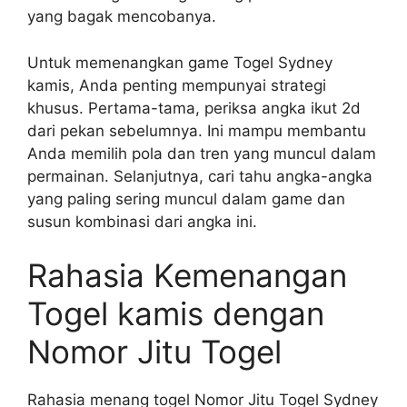
yang bagak mencobanya.
Untuk memenangkan game Togel Sydney
kamis, Anda penting mempunyai strategi
khusus. Pertama-tama, periksa angka ikut 2d
dari pekan sebelumnya. Ini mampu membantu
Anda memilih pola dan tren yang muncul dalam
permainan. Selanjutnya, cari tahu angka-angka
yang paling sering muncul dalam game dan
susun kombinasi dari angka ini.
Rahasia Kemenangan
Togel kamis dengan
Nomor Jitu Togel
Rahasia menang togel Nomor Jitu Togel Sydney