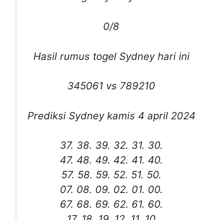
0/8
Hasil rumus togel Sydney hari ini
345061 vs 789210
Prediksi Sydney kamis 4 april 2024
37. 38. 39. 32. 31. 30.
47. 48. 49. 42. 41. 40.
57. 58. 59. 52. 51. 50.
07. 08. 09. 02. 01. 00.
67. 68. 69. 62. 61. 60.
17. 18. 19. 12. 11. 10