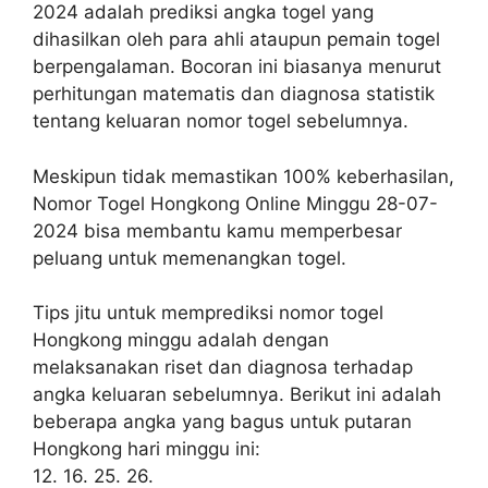
2024 adalah prediksi angka togel yang
dihasilkan oleh para ahli ataupun pemain togel
berpengalaman. Bocoran ini biasanya menurut
perhitungan matematis dan diagnosa statistik
tentang keluaran nomor togel sebelumnya.
Meskipun tidak memastikan 100% keberhasilan,
Nomor Togel Hongkong Online Minggu 28-07-
2024 bisa membantu kamu memperbesar
peluang untuk memenangkan togel.
Tips jitu untuk memprediksi nomor togel
Hongkong minggu adalah dengan
melaksanakan riset dan diagnosa terhadap
angka keluaran sebelumnya. Berikut ini adalah
beberapa angka yang bagus untuk putaran
Hongkong hari minggu ini:
12. 16. 25. 26.