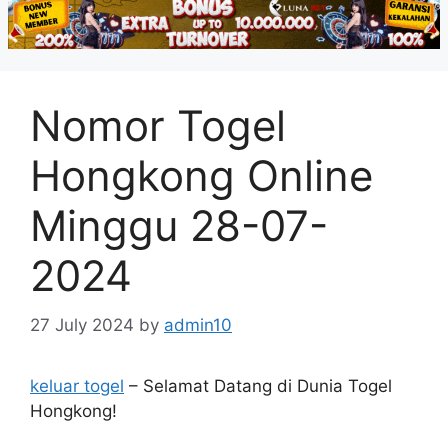
Nomor Togel
Hongkong Online
Minggu 28-07-
2024
27 July 2024
by
admin10
keluar togel
– Selamat Datang di Dunia Togel
Hongkong!