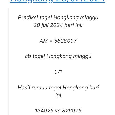
Prediksi togel Hongkong minggu
28 juli 2024 hari ini:
AM = 5628097
cb togel Hongkong minggu
0/1
Hasil rumus togel Hongkong hari
ini
134925 vs 826975