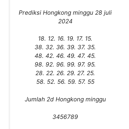
Prediksi Hongkong minggu 28 juli
2024
18. 12. 16. 19. 17. 15.
38. 32. 36. 39. 37. 35.
48. 42. 46. 49. 47. 45.
98. 92. 96. 99. 97. 95.
28. 22. 26. 29. 27. 25.
58. 52. 56. 59. 57. 55
Jumlah 2d Hongkong minggu
3456789