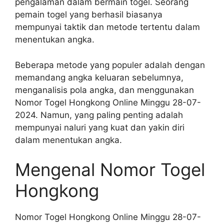
pengalaman dalam bermain togel. Seorang
pemain togel yang berhasil biasanya
mempunyai taktik dan metode tertentu dalam
menentukan angka.
Beberapa metode yang populer adalah dengan
memandang angka keluaran sebelumnya,
menganalisis pola angka, dan menggunakan
Nomor Togel Hongkong Online Minggu 28-07-
2024. Namun, yang paling penting adalah
mempunyai naluri yang kuat dan yakin diri
dalam menentukan angka.
Mengenal Nomor Togel
Hongkong
Nomor Togel Hongkong Online Minggu 28-07-