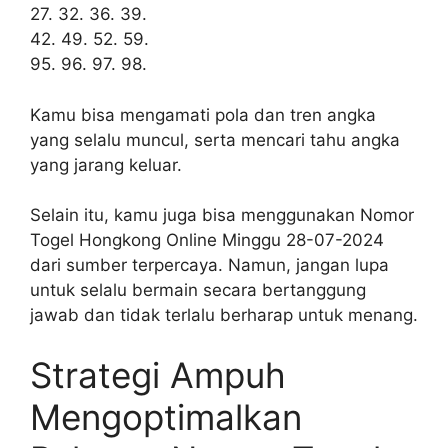
27. 32. 36. 39.
42. 49. 52. 59.
95. 96. 97. 98.
Kamu bisa mengamati pola dan tren angka
yang selalu muncul, serta mencari tahu angka
yang jarang keluar.
Selain itu, kamu juga bisa menggunakan Nomor
Togel Hongkong Online Minggu 28-07-2024
dari sumber terpercaya. Namun, jangan lupa
untuk selalu bermain secara bertanggung
jawab dan tidak terlalu berharap untuk menang.
Strategi Ampuh
Mengoptimalkan