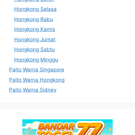
Hongkong Selasa
Hongkong Rabu
Hongkong Kamis
Hongkong Jumat
Hongkong Sabtu
Hongkong Minggu
Paito Warna Singapore
Paito Warna Hongkong
Paito Warna Sidney