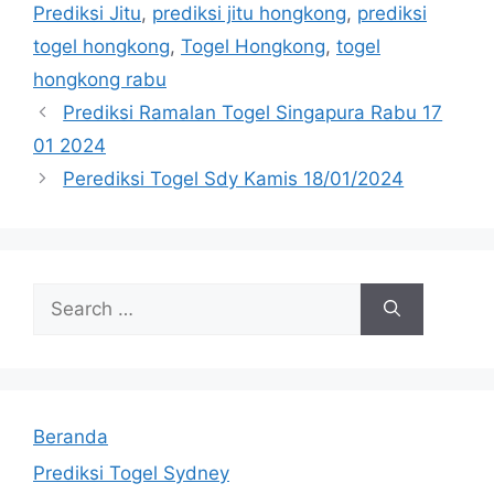
Prediksi Jitu
,
prediksi jitu hongkong
,
prediksi
togel hongkong
,
Togel Hongkong
,
togel
hongkong rabu
Prediksi Ramalan Togel Singapura Rabu 17
01 2024
Perediksi Togel Sdy Kamis 18/01/2024
Search
for:
Beranda
Prediksi Togel Sydney