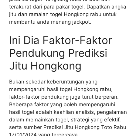
terakurat dari para pakar togel. Dapatkan angka
jitu dan ramalan togel Hongkong rabu untuk
membantu anda menang jackpot.
Ini Dia Faktor-Faktor
Pendukung Prediksi
Jitu Hongkong
Bukan sekedar keberuntungan yang
mempengaruhi hasil togel Hongkong rabu,
faktor-faktor pendukung juga turut berperan.
Beberapa faktor yang boleh mempengaruhi
hasil togel adalah keahlian analisis, pengalaman
dalam memainkan togel, strategi yang efektif,
serta sumber Prediksi Jitu Hongkong Toto Rabu
17/01/2024 yang terpercaya.