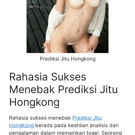
Prediksi Jitu Hongkong
Rahasia Sukses
Menebak Prediksi Jitu
Hongkong
Rahasia sukses menebak
Prediksi Jitu
Hongkong
berada pada keahlian analisis dan
pengalaman dalam memainkan togel. Seorang