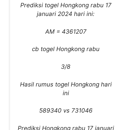
Prediksi togel Hongkong rabu 17
januari 2024 hari ini:
AM = 4361207
cb togel Hongkong rabu
3/8
Hasil rumus togel Hongkong hari
ini
589340 vs 731046
Prediksi Hongkong rabu 17 januari