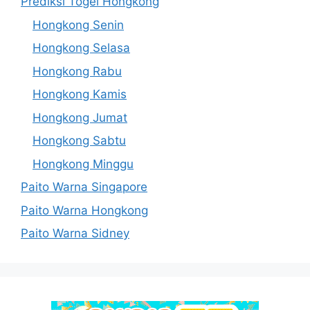
Prediksi Togel Hongkong
Hongkong Senin
Hongkong Selasa
Hongkong Rabu
Hongkong Kamis
Hongkong Jumat
Hongkong Sabtu
Hongkong Minggu
Paito Warna Singapore
Paito Warna Hongkong
Paito Warna Sidney