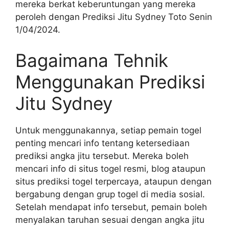
mereka berkat keberuntungan yang mereka
peroleh dengan Prediksi Jitu Sydney Toto Senin
1/04/2024.
Bagaimana Tehnik
Menggunakan Prediksi
Jitu Sydney
Untuk menggunakannya, setiap pemain togel
penting mencari info tentang ketersediaan
prediksi angka jitu tersebut. Mereka boleh
mencari info di situs togel resmi, blog ataupun
situs prediksi togel terpercaya, ataupun dengan
bergabung dengan grup togel di media sosial.
Setelah mendapat info tersebut, pemain boleh
menyalakan taruhan sesuai dengan angka jitu