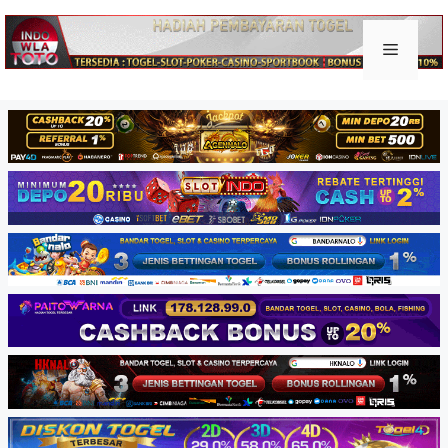
Skip
to
Keluar togel
Menu
content