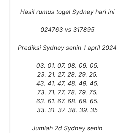
Hasil rumus togel Sydney hari ini
024763 vs 317895
Prediksi Sydney senin 1 april 2024
03. 01. 07. 08. 09. 05.
23. 21. 27. 28. 29. 25.
43. 41. 47. 48. 49. 45.
73. 71. 77. 78. 79. 75.
63. 61. 67. 68. 69. 65.
33. 31. 37. 38. 39. 35
Jumlah 2d Sydney senin