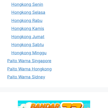
Hongkong Senin
Hongkong Selasa
Hongkong Rabu
Hongkong Kamis
Hongkong Jumat
Hongkong Sabtu
Hongkong Minggu
Paito Warna Singapore
Paito Warna Hongkong
Paito Warna Sidney