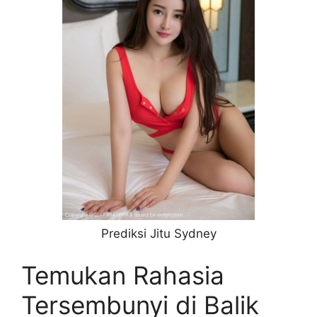
Prediksi Jitu Sydney
Temukan Rahasia
Tersembunyi di Balik