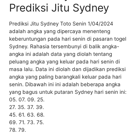
Prediksi Jitu Sydney
Prediksi Jitu Sydney Toto Senin 1/04/2024
adalah angka yang dipercaya menenteng
keberuntungan pada hari senin di pasaran togel
Sydney. Rahasia tersembunyi di balik angka-
angka ini adalah data yang diolah tentang
peluang angka yang keluar pada hari senin di
masa lalu. Data ini diolah dan dijadikan prediksi
angka yang paling barangkali keluar pada hari
senin. Dibawah ini ini adalah beberapa angka
yang bagus untuk putaran Sydney hari senin ini:
05. 07. 09. 25.
27. 35. 37. 39.
45. 61. 63. 68.
69. 71. 73. 75.
78. 79.