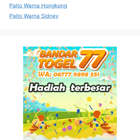
Paito Warna Hongkong
Paito Warna Sidney