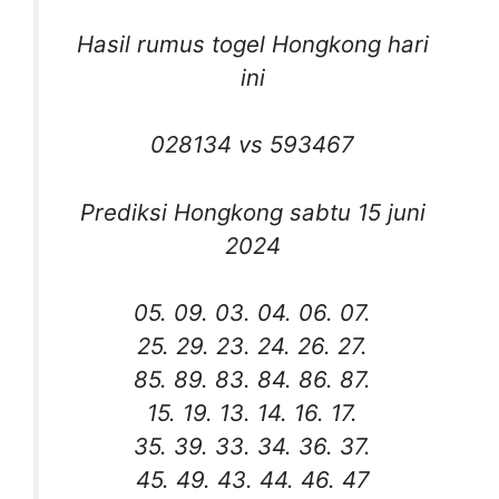
Hasil rumus togel Hongkong hari
ini
028134 vs 593467
Prediksi Hongkong sabtu 15 juni
2024
05. 09. 03. 04. 06. 07.
25. 29. 23. 24. 26. 27.
85. 89. 83. 84. 86. 87.
15. 19. 13. 14. 16. 17.
35. 39. 33. 34. 36. 37.
45. 49. 43. 44. 46. 47