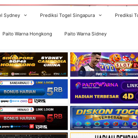
el Sydney
Prediksi Togel Singapura
Prediksi 
Paito Warna Hongkong
Paito Warna Sidney