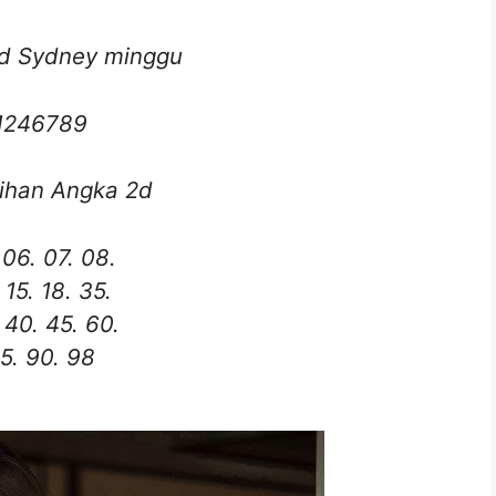
d Sydney minggu
1246789
lihan Angka 2d
 06. 07. 08.
 15. 18. 35.
 40. 45. 60.
5. 90. 98