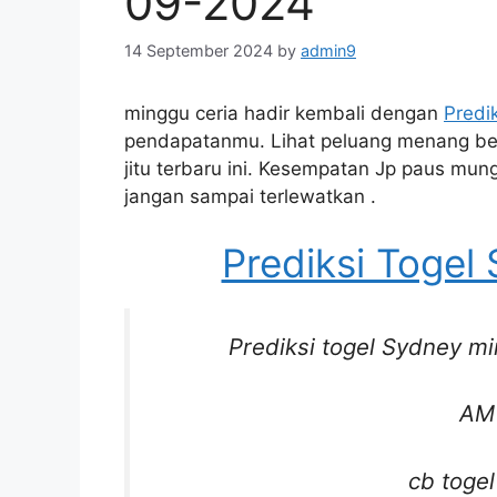
09-2024
14 September 2024
by
admin9
minggu ceria hadir kembali dengan
Predi
pendapatanmu. Lihat peluang menang be
jitu terbaru ini. Kesempatan Jp paus mun
jangan sampai terlewatkan .
Prediksi Togel
Prediksi togel Sydney mi
AM
cb toge