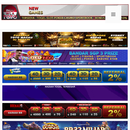
Skip
to
Keluar togel
Menu
content