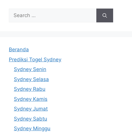
Search
for:
Beranda
Prediksi Togel Sydney
Sydney Senin
Sydney Selasa
Sydney Rabu
Sydney Kamis
Sydney Jumat
Sydney Sabtu
Sydney Minggu