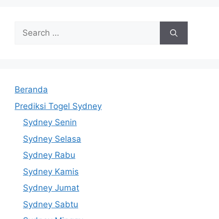
Search
for:
Beranda
Prediksi Togel Sydney
Sydney Senin
Sydney Selasa
Sydney Rabu
Sydney Kamis
Sydney Jumat
Sydney Sabtu