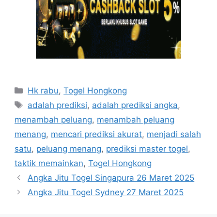
Categories
Hk rabu
,
Togel Hongkong
Tags
adalah prediksi
,
adalah prediksi angka
,
menambah peluang
,
menambah peluang
menang
,
mencari prediksi akurat
,
menjadi salah
satu
,
peluang menang
,
prediksi master togel
,
taktik memainkan
,
Togel Hongkong
Angka Jitu Togel Singapura 26 Maret 2025
Angka Jitu Togel Sydney 27 Maret 2025