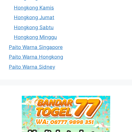
Hongkong Kamis
Hongkong Jumat
Hongkong Sabtu
Hongkong Minggu
Paito Warna Singapore
Paito Warna Hongkong
Paito Warna Sidney