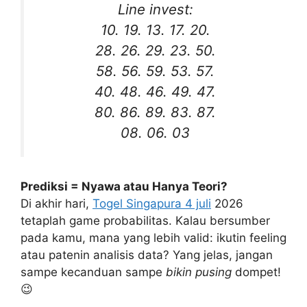
Line invest:
10. 19. 13. 17. 20.
28. 26. 29. 23. 50.
58. 56. 59. 53. 57.
40. 48. 46. 49. 47.
80. 86. 89. 83. 87.
08. 06. 03
Prediksi = Nyawa atau Hanya Teori?
Di akhir hari,
Togel Singapura 4 juli
2026
tetaplah game probabilitas. Kalau bersumber
pada kamu, mana yang lebih valid: ikutin feeling
atau patenin analisis data? Yang jelas, jangan
sampe kecanduan sampe
bikin pusing
dompet!
😉