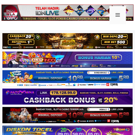
Skip
to
Keluar togel
Menu
content