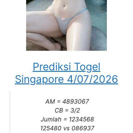
Prediksi Togel
Singapore 4/07/2026
AM = 4893067
CB = 3/2
Jumlah = 1234568
125480 vs 086937