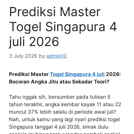
Prediksi Master
Togel Singapura 4
juli 2026
3 July 2026
by
admin10
Prediksi Master
Togel Singapura 4 juli
2026:
Bocoran Angka Jitu atau Sekadar Teori?
Tahu nggak sih, bersumber pada tulisan 5
tahun terakhir, angka kembar kayak 11 atau 22
muncul 37% lebih selalu di periode awal juli?
Nah, untuk kamu yang lagi nyari prediksi togel
Singapura tanggal 4 juli 2026, simak dulu