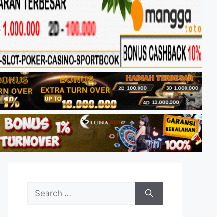
Search
for: