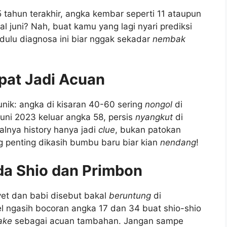
 tahun terakhir, angka kembar seperti 11 ataupun
l juni? Nah, buat kamu yang lagi nyari prediksi
t dulu diagnosa ini biar nggak sekadar
nembak
apat Jadi Acuan
nik: angka di kisaran 40-60 sering
nongol
di
uni 2023 keluar angka 58, persis
nyangkut
di
oalnya history hanya jadi
clue
, bukan patokan
 penting dikasih bumbu baru biar kian
nendang
!
a Shio dan Primbon
nyet dan babi disebut bakal
beruntung
di
l ngasih bocoran angka 17 dan 34 buat shio-shio
ake
sebagai acuan tambahan. Jangan sampe