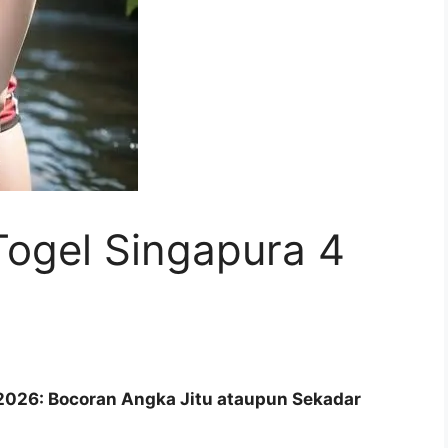
Togel Singapura 4
026: Bocoran Angka Jitu ataupun Sekadar