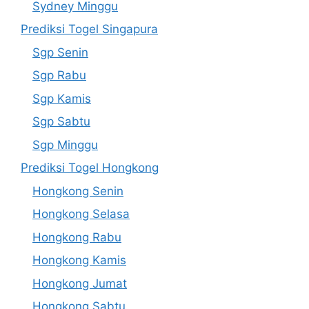
Sydney Minggu
Prediksi Togel Singapura
Sgp Senin
Sgp Rabu
Sgp Kamis
Sgp Sabtu
Sgp Minggu
Prediksi Togel Hongkong
Hongkong Senin
Hongkong Selasa
Hongkong Rabu
Hongkong Kamis
Hongkong Jumat
Hongkong Sabtu