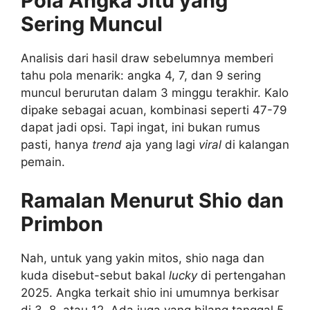
Pola Angka Jitu yang
Sering Muncul
Analisis dari hasil draw sebelumnya memberi
tahu pola menarik: angka 4, 7, dan 9 sering
muncul berurutan dalam 3 minggu terakhir. Kalo
dipake sebagai acuan, kombinasi seperti 47-79
dapat jadi opsi. Tapi ingat, ini bukan rumus
pasti, hanya
trend
aja yang lagi
viral
di kalangan
pemain.
Ramalan Menurut Shio dan
Primbon
Nah, untuk yang yakin mitos, shio naga dan
kuda disebut-sebut bakal
lucky
di pertengahan
2025. Angka terkait shio ini umumnya berkisar
di 3, 8, atau 12. Ada juga yang bilang tanggal 5