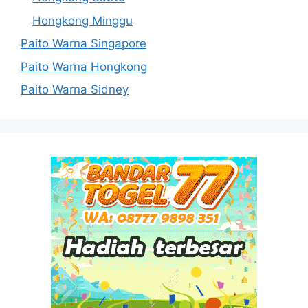
Hongkong Minggu
Paito Warna Singapore
Paito Warna Hongkong
Paito Warna Sidney