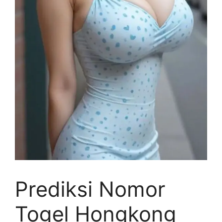
Prediksi Nomor
Togel Hongkong