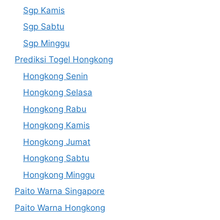
Sgp Kamis
Sgp Sabtu
Sgp Minggu
Prediksi Togel Hongkong
Hongkong Senin
Hongkong Selasa
Hongkong Rabu
Hongkong Kamis
Hongkong Jumat
Hongkong Sabtu
Hongkong Minggu
Paito Warna Singapore
Paito Warna Hongkong