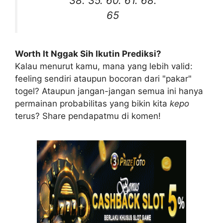
38. 35. 60. 61. 68.
65
Worth It Nggak Sih Ikutin Prediksi?
Kalau menurut kamu, mana yang lebih valid:
feeling sendiri ataupun bocoran dari "pakar"
togel? Ataupun jangan-jangan semua ini hanya
permainan probabilitas yang bikin kita
kepo
terus? Share pendapatmu di komen!