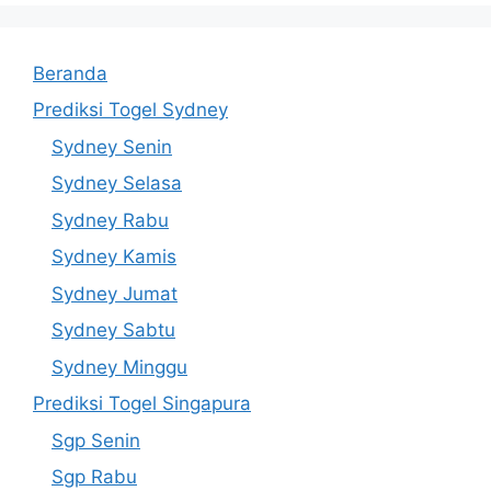
Beranda
Prediksi Togel Sydney
Sydney Senin
Sydney Selasa
Sydney Rabu
Sydney Kamis
Sydney Jumat
Sydney Sabtu
Sydney Minggu
Prediksi Togel Singapura
Sgp Senin
Sgp Rabu