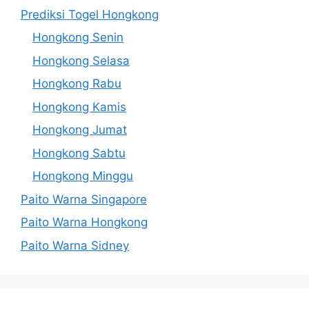
Prediksi Togel Hongkong
Hongkong Senin
Hongkong Selasa
Hongkong Rabu
Hongkong Kamis
Hongkong Jumat
Hongkong Sabtu
Hongkong Minggu
Paito Warna Singapore
Paito Warna Hongkong
Paito Warna Sidney