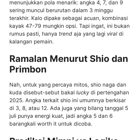
menunjukkan pola menarik: angka 4, 7, dan 9
sering muncul berurutan dalam 3 minggu
terakhir. Kalo dipake sebagai acuan, kombinasi
kayak 47-79 mungkin opsi. Tapi ingat, ini bukan
rumus pasti, hanya
trend
aja yang lagi
viral
di
kalangan pemain.
Ramalan Menurut Shio dan
Primbon
Nah, untuk yang percaya mitos, shio naga dan
kuda disebut-sebut bakal
lucky
di pertengahan
2025. Angka terkait shio ini umumnya berkisar
di 3, 8, atau 12. Ada juga yang bilang tanggal 5
juli punya energi kuat, jadi angka 5 dan 6
barangkali worth it untuk dicoba.