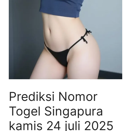
Prediksi Nomor
Togel Singapura
kamis 24 juli 2025