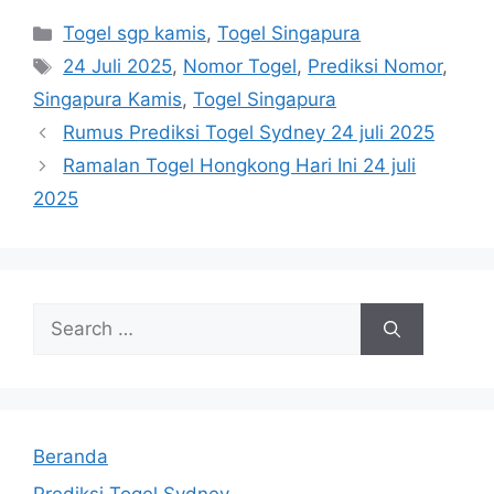
Categories
Togel sgp kamis
,
Togel Singapura
Tags
24 Juli 2025
,
Nomor Togel
,
Prediksi Nomor
,
Singapura Kamis
,
Togel Singapura
Rumus Prediksi Togel Sydney 24 juli 2025
Ramalan Togel Hongkong Hari Ini 24 juli
2025
Search
for:
Beranda
Prediksi Togel Sydney