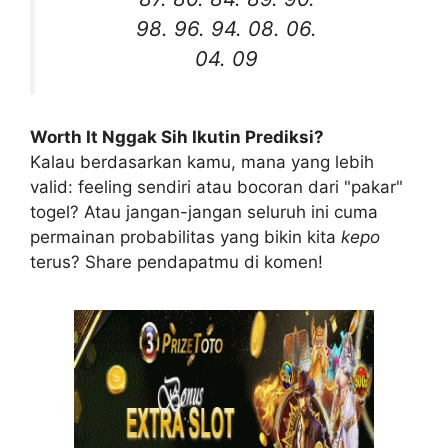
98. 96. 94. 08. 06.
04. 09
Worth It Nggak Sih Ikutin Prediksi?
Kalau berdasarkan kamu, mana yang lebih
valid: feeling sendiri atau bocoran dari "pakar"
togel? Atau jangan-jangan seluruh ini cuma
permainan probabilitas yang bikin kita
kepo
terus? Share pendapatmu di komen!