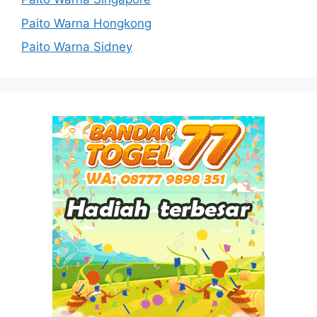
Paito Warna Hongkong
Paito Warna Sidney