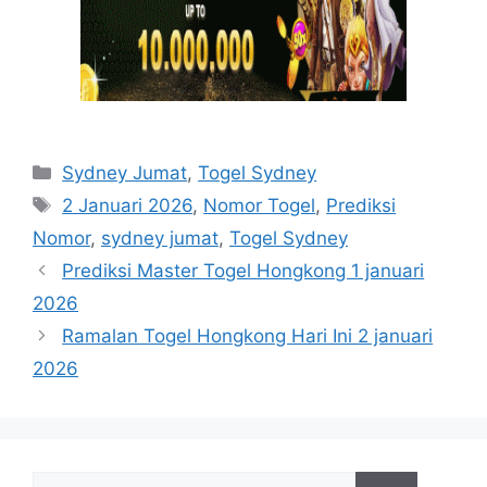
Categories
Sydney Jumat
,
Togel Sydney
Tags
2 Januari 2026
,
Nomor Togel
,
Prediksi
Nomor
,
sydney jumat
,
Togel Sydney
Prediksi Master Togel Hongkong 1 januari
2026
Ramalan Togel Hongkong Hari Ini 2 januari
2026
Search