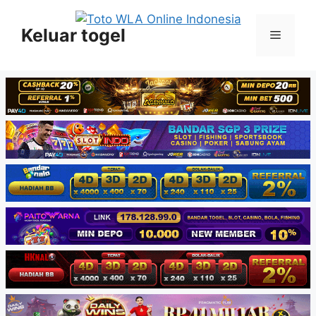
Skip
to
Keluar togel
Menu
content