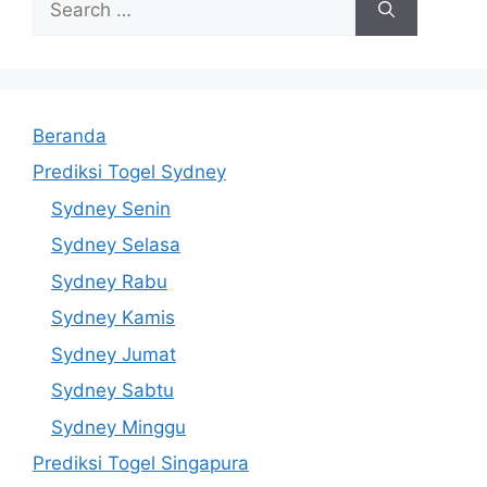
for:
Beranda
Prediksi Togel Sydney
Sydney Senin
Sydney Selasa
Sydney Rabu
Sydney Kamis
Sydney Jumat
Sydney Sabtu
Sydney Minggu
Prediksi Togel Singapura