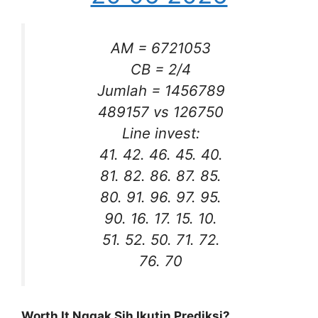
AM = 6721053
CB = 2/4
Jumlah = 1456789
489157 vs 126750
Line invest:
41. 42. 46. 45. 40.
81. 82. 86. 87. 85.
80. 91. 96. 97. 95.
90. 16. 17. 15. 10.
51. 52. 50. 71. 72.
76. 70
Worth It Nggak Sih Ikutin Prediksi?