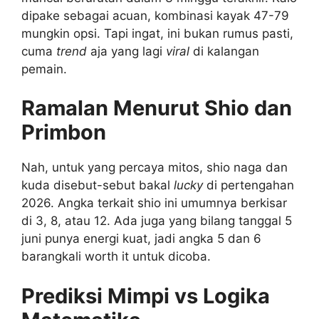
dipake sebagai acuan, kombinasi kayak 47-79
mungkin opsi. Tapi ingat, ini bukan rumus pasti,
cuma
trend
aja yang lagi
viral
di kalangan
pemain.
Ramalan Menurut Shio dan
Primbon
Nah, untuk yang percaya mitos, shio naga dan
kuda disebut-sebut bakal
lucky
di pertengahan
2026. Angka terkait shio ini umumnya berkisar
di 3, 8, atau 12. Ada juga yang bilang tanggal 5
juni punya energi kuat, jadi angka 5 dan 6
barangkali worth it untuk dicoba.
Prediksi Mimpi vs Logika