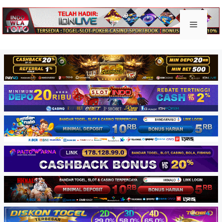
Skip
to
Keluar togel
Menu
content