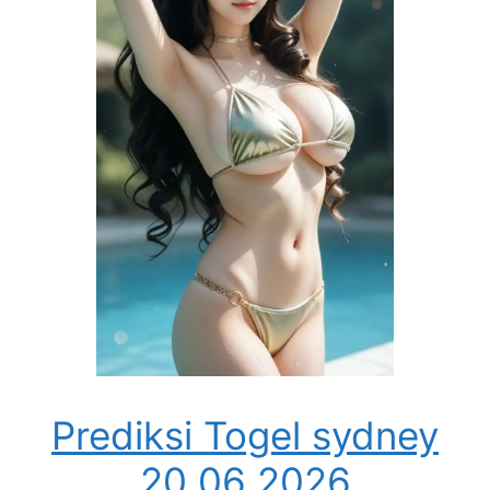
Prediksi Togel sydney
20 06 2026