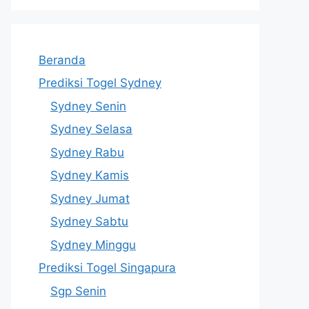
Beranda
Prediksi Togel Sydney
Sydney Senin
Sydney Selasa
Sydney Rabu
Sydney Kamis
Sydney Jumat
Sydney Sabtu
Sydney Minggu
Prediksi Togel Singapura
Sgp Senin