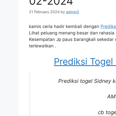
02-2024
21 February 2024
by
admin3
kamis ceria hadir kembali dengan
Prediks
Lihat peluang menang besar dan rahasia 
Kesempatan Jp paus barangkali sekedar 
terlewatkan .
Prediksi Togel
Prediksi togel Sidney k
AM
cb tog