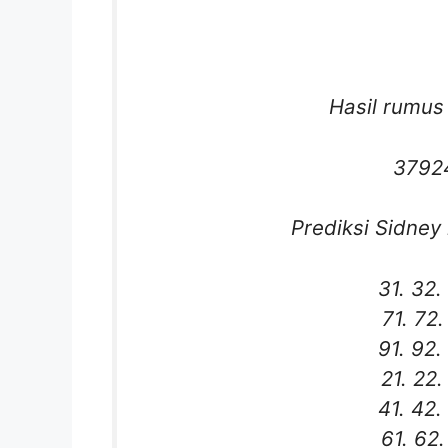
Hasil rumus 
3792
Prediksi Sidney
31. 32.
71. 72.
91. 92.
21. 22.
41. 42.
61. 62.