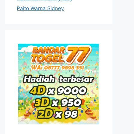
Paito Warna Sidney