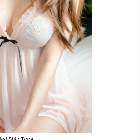
ksi Shio Togel