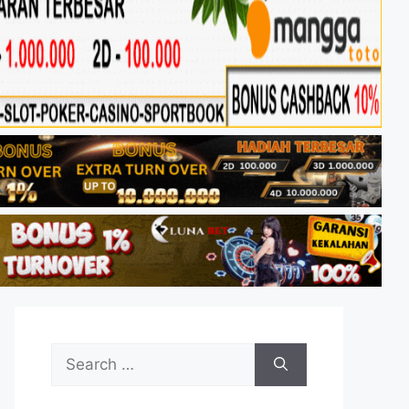
Search
for: