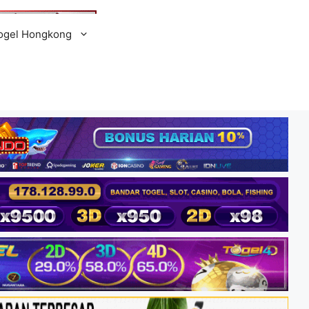
Togel Hongkong