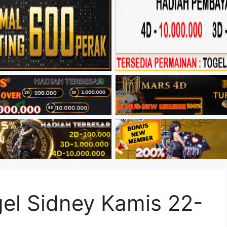
gel Sidney Kamis 22-