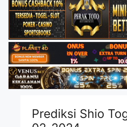
Prediksi Shio To