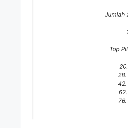
Jumlah 
Top Pi
20.
28.
42.
62.
76.