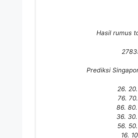
Hasil rumus to
2783
Prediksi Singapo
26. 20.
76. 70.
86. 80.
36. 30.
56. 50.
16. 10