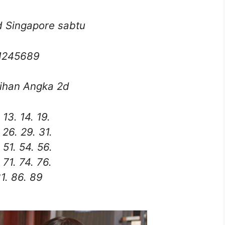
 Singapore sabtu
1245689
lihan Angka 2d
 13. 14. 19.
 26. 29. 31.
 51. 54. 56.
 71. 74. 76.
1. 86. 89