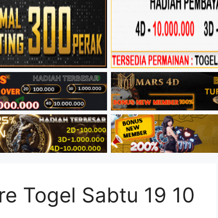
re Togel Sabtu 19 10