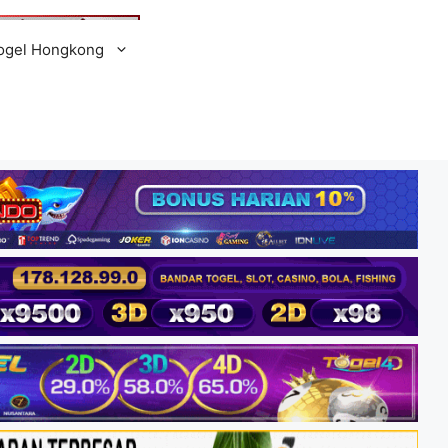
Togel Hongkong