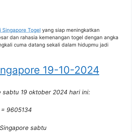
i Singapore Togel
yang siap meningkatkan
esar dan rahasia kemenangan togel dengan angka
angkali cuma datang sekali dalam hidupmu jadi
Singapore 19-10-2024
 sabtu 19 oktober 2024 hari ini:
 = 9605134
 Singapore sabtu