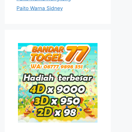
Paito Warna Sidney