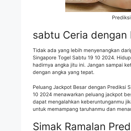
Prediks
sabtu Ceria dengan 
Tidak ada yang lebih menyenangkan dari
Singapore Togel Sabtu 19 10 2024. Hidu
hadirnya angka jitu ini. Jangan sampai 
dengan angka yang tepat.
Peluang Jackpot Besar dengan Prediksi S
10 2024 menawarkan peluang jackpot bes
dapat mengalahkan keberuntunganmu jika
untuk memampang taruhanmu dan menan
Simak Ramalan Predi