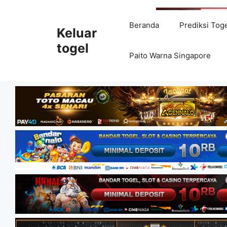
Skip
to
Beranda
Prediksi Tog
Keluar
content
togel
Paito Warna Singapore