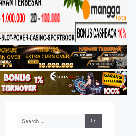
Search
for: