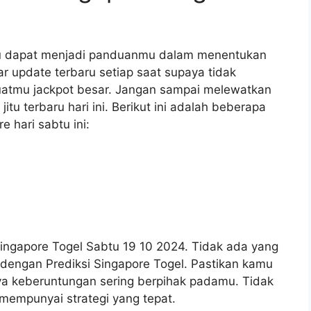
u dapat menjadi panduanmu dalam menentukan
r update terbaru setiap saat supaya tidak
uatmu jackpot besar. Jangan sampai melewatkan
u terbaru hari ini. Berikut ini adalah beberapa
 hari sabtu ini:
Singapore Togel Sabtu 19 10 2024. Tidak ada yang
l dengan Prediksi Singapore Togel. Pastikan kamu
paya keberuntungan sering berpihak padamu. Tidak
 mempunyai strategi yang tepat.