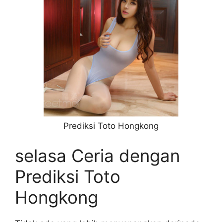
Prediksi Toto Hongkong
selasa Ceria dengan
Prediksi Toto
Hongkong