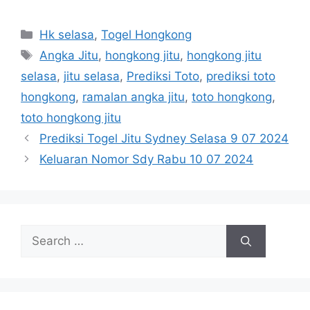
Categories
Hk selasa
,
Togel Hongkong
Tags
Angka Jitu
,
hongkong jitu
,
hongkong jitu
selasa
,
jitu selasa
,
Prediksi Toto
,
prediksi toto
hongkong
,
ramalan angka jitu
,
toto hongkong
,
toto hongkong jitu
Prediksi Togel Jitu Sydney Selasa 9 07 2024
Keluaran Nomor Sdy Rabu 10 07 2024
Search
for: