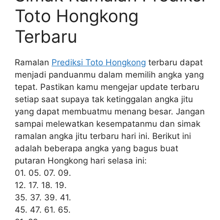
Toto Hongkong
Terbaru
Ramalan
Prediksi Toto Hongkong
terbaru dapat
menjadi panduanmu dalam memilih angka yang
tepat. Pastikan kamu mengejar update terbaru
setiap saat supaya tak ketinggalan angka jitu
yang dapat membuatmu menang besar. Jangan
sampai melewatkan kesempatanmu dan simak
ramalan angka jitu terbaru hari ini. Berikut ini
adalah beberapa angka yang bagus buat
putaran Hongkong hari selasa ini:
01. 05. 07. 09.
12. 17. 18. 19.
35. 37. 39. 41.
45. 47. 61. 65.