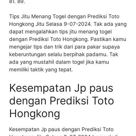
81. 89.
Tips Jitu Menang Togel dengan Prediksi Toto
Hongkong Jitu Selasa 9-07-2024. Tak ada yang
dapat mengalahkan tips jitu menang togel
dengan Prediksi Toto Hongkong. Pastikan kamu
mengejar tips dan trik dari para pakar supaya
keberuntungan selalu berpihak padamu. Tak
ada yang mustahil dalam togel jika kamu
memiliki taktik yang tepat.
Kesempatan Jp paus
dengan Prediksi Toto
Hongkong
Kesempatan Jp paus dengan Prediksi Toto