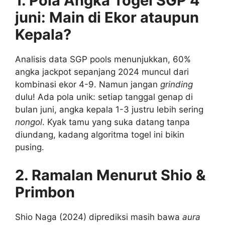
1. Pola Angka Togel SGP 4
juni: Main di Ekor ataupun
Kepala?
Analisis data SGP pools menunjukkan, 60%
angka jackpot sepanjang 2024 muncul dari
kombinasi ekor 4-9. Namun jangan
grinding
dulu! Ada pola unik: setiap tanggal genap di
bulan juni, angka kepala 1-3 justru lebih sering
nongol
. Kyak tamu yang suka datang tanpa
diundang, kadang algoritma togel ini bikin
pusing.
2. Ramalan Menurut Shio &
Primbon
Shio Naga (2024) diprediksi masih bawa
aura