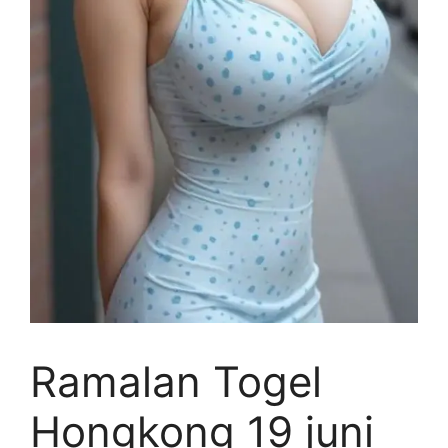
Ramalan Togel
Hongkong 19 juni