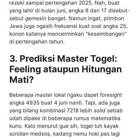
rezeki sampai pertengahan 2025. Nah, buat
yang lahir di bulan juni, angka 8 dan 17 disebut-
sebut
gemesin
banget. Namun ingat, primbon
Jawa juga ngasih frekuensi kuat soal angka 25,
konon katanya mencerminkan "keseimbangan"
di pertengahan tahun.
3. Prediksi Master Togel:
Feeling ataupun Hitungan
Mati?
Beberapa
master
lokal ngaku dapet
foresight
angka 4935 buat 4 juni nanti. Tapi, ada juga
yang bilang kombinasi 7218 lebih
solid
sebab
udah dipake di beberapa rumus matematika
kuno. Kalo menurut gue sih, togel tuh kayak
scrollan
medsos, kadang nemu hoki pas lagi