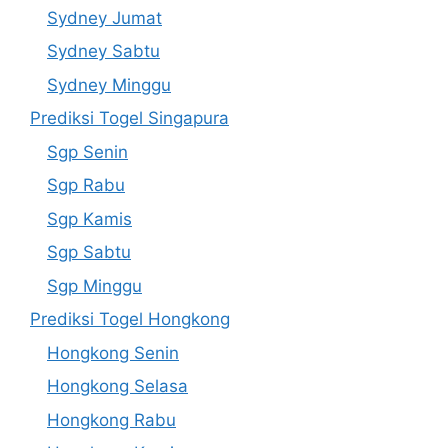
Sydney Jumat
Sydney Sabtu
Sydney Minggu
Prediksi Togel Singapura
Sgp Senin
Sgp Rabu
Sgp Kamis
Sgp Sabtu
Sgp Minggu
Prediksi Togel Hongkong
Hongkong Senin
Hongkong Selasa
Hongkong Rabu