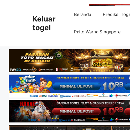
Skip
to
Beranda
Prediksi Tog
Keluar
content
togel
Paito Warna Singapore