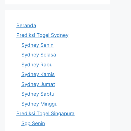
Beranda
Prediksi Togel Sydney
Sydney Senin
Sydney Selasa
Sydney Rabu
Sydney Kamis
Sydney Jumat
Sydney Sabtu
Sydney Minggu
Prediksi Togel Singapura
Sgp Senin