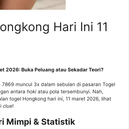
ngkong Hari Ini 11
t 2026: Buka Peluang atau Sekadar Teori?
a 7869 muncul 3x dalam sebulan di pasaran Togel
ngan antara
hoki
atau pola tersembunyi. Nah,
 togel Hongkong hari ini, 11 maret 2026, lihat
di
clue
!
i Mimpi & Statistik