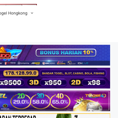
Togel Hongkong