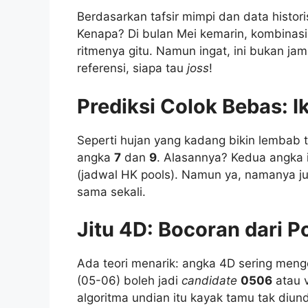
Berdasarkan tafsir mimpi dan data histor
Kenapa? Di bulan Mei kemarin, kombinasi 
ritmenya gitu. Namun ingat, ini bukan ja
referensi, siapa tau
joss
!
Prediksi Colok Bebas: 
Seperti hujan yang kadang bikin lembab t
angka
7
dan
9
. Alasannya? Kedua angka i
(jadwal HK pools). Namun ya, namanya j
sama sekali.
Jitu 4D: Bocoran dari P
Ada teori menarik: angka 4D sering menge
(05-06) boleh jadi
candidate
0506
atau v
algoritma undian itu kayak tamu tak diu