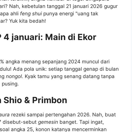
ari? Nah, kebetulan tanggal 21 januari 2026 gugur
rapa ahli
feng shui
punya energi "uang tak
sar? Yuk kita bedah!
 4 januari: Main di Ekor
60% angka menang sepanjang 2024 muncul dari
dulu! Ada pola unik: setiap tanggal genap di bulan
ing
nongol
. Kyak tamu yang senang datang tanpa
 pusing.
 Shio & Primbon
aura
rezeki sampai pertengahan 2026. Nah, buat
17 disebut-sebut
gemesin
banget. Tapi ingat,
t soal angka 25, konon katanya mencerminkan