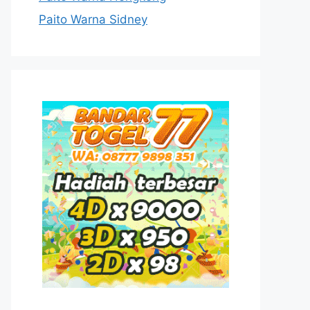
Paito Warna Sidney