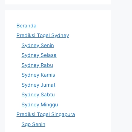
Beranda
Prediksi Togel Sydney
Sydney Senin
Sydney Selasa
Sydney Rabu
Sydney Kamis
Sydney Jumat
Sydney Sabtu
Sydney Minggu
Prediksi Togel Singapura
Sgp Senin