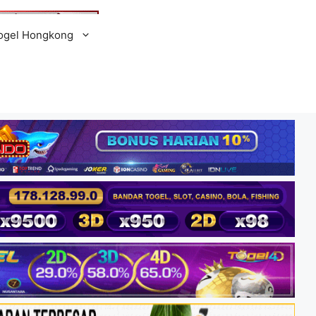
Togel Hongkong