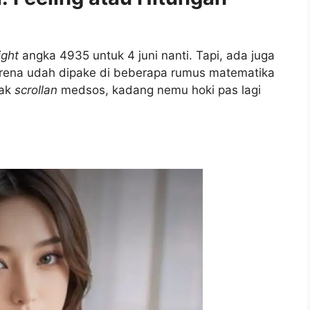
ight
angka 4935 untuk 4 juni nanti. Tapi, ada juga
rena udah dipake di beberapa rumus matematika
yak
scrollan
medsos, kadang nemu hoki pas lagi