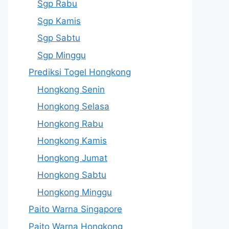
Sgp Rabu
Sgp Kamis
Sgp Sabtu
Sgp Minggu
Prediksi Togel Hongkong
Hongkong Senin
Hongkong Selasa
Hongkong Rabu
Hongkong Kamis
Hongkong Jumat
Hongkong Sabtu
Hongkong Minggu
Paito Warna Singapore
Paito Warna Hongkong