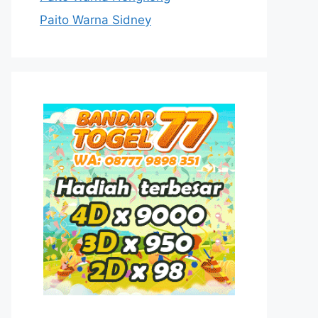
Paito Warna Sidney