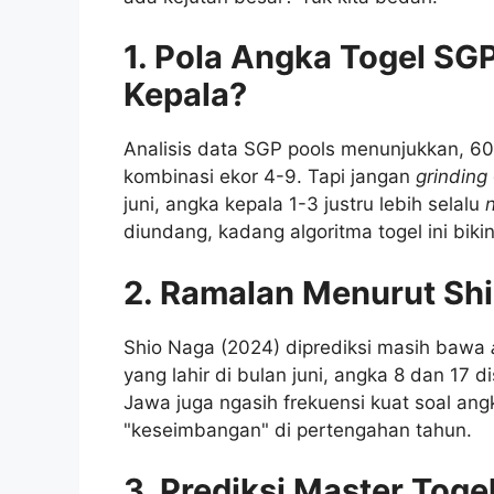
1. Pola Angka Togel SGP
Kepala?
Analisis data SGP pools menunjukkan, 6
kombinasi ekor 4-9. Tapi jangan
grinding
juni, angka kepala 1-3 justru lebih selalu
diundang, kadang algoritma togel ini bikin
2. Ramalan Menurut Sh
Shio Naga (2024) diprediksi masih bawa
yang lahir di bulan juni, angka 8 dan 17 
Jawa juga ngasih frekuensi kuat soal an
"keseimbangan" di pertengahan tahun.
3. Prediksi Master Toge