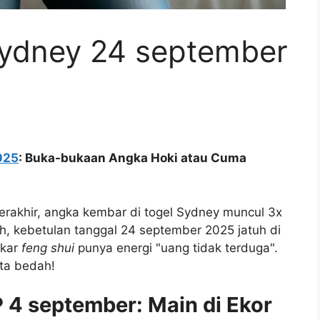
ydney 24 september
025
: Buka-bukaan Angka Hoki atau Cuma
terakhir, angka kembar di togel Sydney muncul 3x
h, kebetulan tanggal 24 september 2025 jatuh di
akar
feng shui
punya energi "uang tidak terduga".
ita bedah!
P 4 september: Main di Ekor