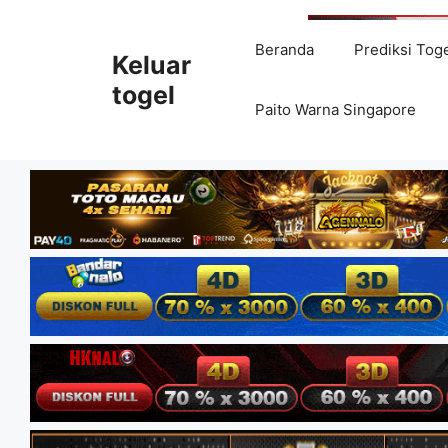
Skip
to
Beranda
Prediksi Tog
Keluar
content
togel
Paito Warna Singapore