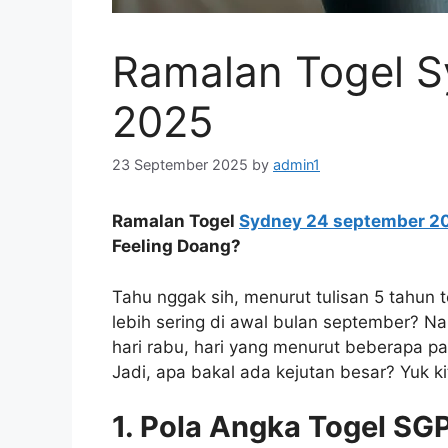
Ramalan Togel S
2025
23 September 2025
by
admin1
Ramalan Togel
Sydney 24 september 2
Feeling Doang?
Tahu nggak sih, menurut tulisan 5 tahun 
lebih sering di awal bulan september? Na
hari rabu, hari yang menurut beberapa p
Jadi, apa bakal ada kejutan besar? Yuk k
1. Pola Angka Togel SG