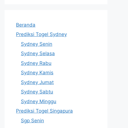
Beranda
Prediksi Togel Sydney
Sydney Senin
Sydney Selasa
Sydney Rabu
Sydney Kamis
Sydney Jumat
Sydney Sabtu
Sydney Minggu
Prediksi Togel Singapura
Sgp Senin