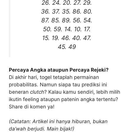
26. 24. 20. 27. 29.
36. 37. 35. 86. 80.
87. 85. 89. 56. 54.
50. 59. 14. 10. 17.
15. 19. 46. 40. 47.
45. 49
Percaya Angka ataupun Percaya Rejeki?
Di akhir hari, togel tetaplah permainan
probabilitas. Namun siapa tau prediksi ini
beneran
clutch
? Kalau kamu sendiri, lebih milih
ikutin feeling ataupun patenin angka tertentu?
Share di komen ya!
(Catatan: Artikel ini hanya hiburan, bukan
da’wah berjudi. Main bijak!)