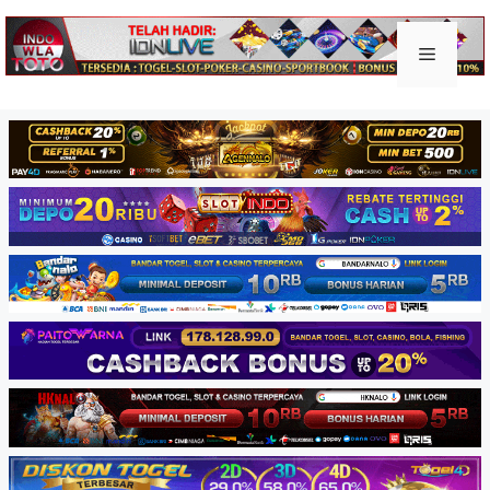
Skip
to
Keluar togel
Menu
content