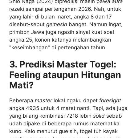
Shio Naga (2024) diprediksi masih bawa
aura
rezeki sampai pertengahan 2026. Nah, untuk
yang lahir di bulan maret, angka 8 dan 17
disebut-sebut
gemesin
banget. Namun ingat,
primbon Jawa juga ngasih sinyal kuat soal
angka 25, konon katanya melambangkan
"keseimbangan" di pertengahan tahun.
3. Prediksi Master Togel:
Feeling ataupun Hitungan
Mati?
Beberapa
master
lokal ngaku dapet
foresight
angka 4935 untuk 4 maret nanti. Tapi, ada juga
yang bilang kombinasi 7218 lebih
solid
sebab
udah dipake di beberapa rumus matematika
kuno. Kalo menurut gue sih, togel tuh kayak