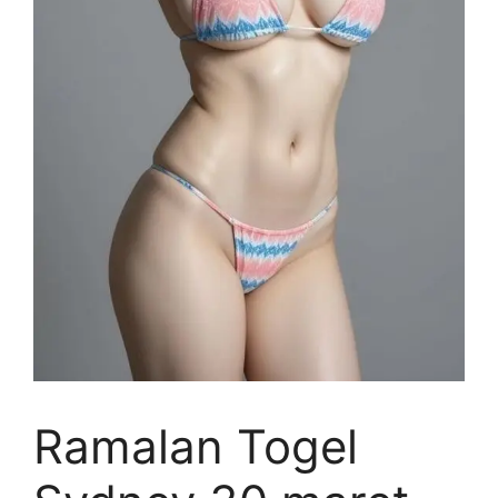
Ramalan Togel