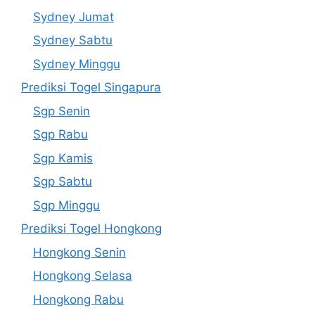
Sydney Jumat
Sydney Sabtu
Sydney Minggu
Prediksi Togel Singapura
Sgp Senin
Sgp Rabu
Sgp Kamis
Sgp Sabtu
Sgp Minggu
Prediksi Togel Hongkong
Hongkong Senin
Hongkong Selasa
Hongkong Rabu