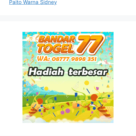
Paito Warna Sidney