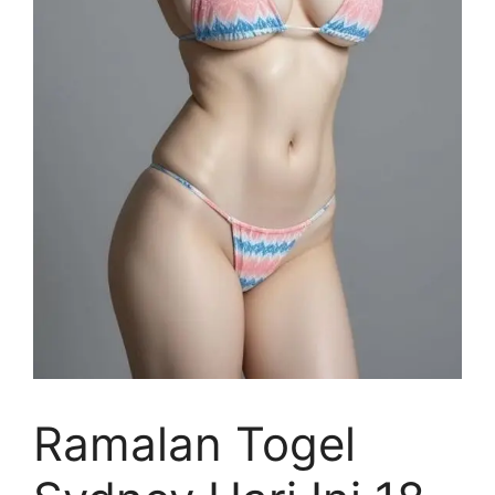
Ramalan Togel