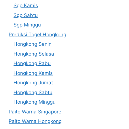
Sgp Kamis
Sgp Sabtu
Sgp Minggu
Prediksi Togel Hongkong
Hongkong Senin
Hongkong Selasa
Hongkong Rabu
Hongkong Kamis
Hongkong Jumat
Hongkong Sabtu
Hongkong Minggu
Paito Warna Singapore
Paito Warna Hongkong