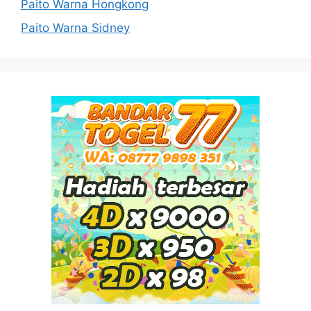
Paito Warna Hongkong
Paito Warna Sidney