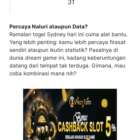
31
Percaya Naluri ataupun Data?
Ramalan togel Sydney hari ini cuma alat bantu.
Yang lebih penting: kamu lebih percaya firasat
sendiri ataupun ikutin statistik? Pasalnya di
dunia
dream game
ini, kadang keberuntungan
datang dari tempat tak terduga. Gimana, mau
coba kombinasi mana nih?