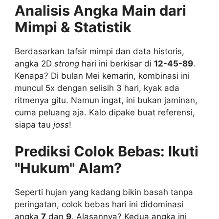
Analisis Angka Main dari
Mimpi & Statistik
Berdasarkan tafsir mimpi dan data historis,
angka 2D
strong
hari ini berkisar di
12-45-89
.
Kenapa? Di bulan Mei kemarin, kombinasi ini
muncul 5x dengan selisih 3 hari, kyak ada
ritmenya gitu. Namun ingat, ini bukan jaminan,
cuma peluang aja. Kalo dipake buat referensi,
siapa tau
joss
!
Prediksi Colok Bebas: Ikuti
"Hukum" Alam?
Seperti hujan yang kadang bikin basah tanpa
peringatan, colok bebas hari ini didominasi
angka
7
dan
9
. Alasannya? Kedua angka ini