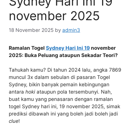
Sydney Hari Ini 19
november 2025
18 November 2025
by
admin3
Ramalan Togel
Sydney Hari Ini 19
november
2025: Buka Peluang ataupun Sekadar Teori?
Tahukah kamu? Di tahun 2024 lalu, angka 7869
muncul 3x dalam sebulan di pasaran Togel
Sydney, bikin banyak pemain kebingungan
antara
hoki
ataupun pola tersembunyi. Nah,
buat kamu yang penasaran dengan ramalan
togel Sydney hari ini, 19 november 2025, simak
prediksi dibawah ini yang boleh jadi boleh jadi
clue
!