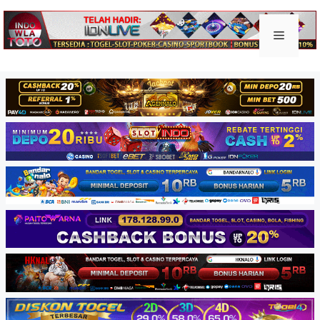
Skip
to
Keluar togel
Menu
content